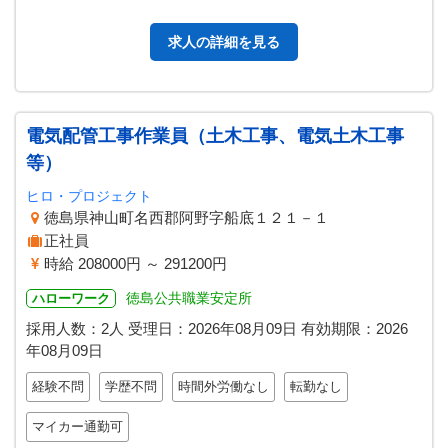
変更範囲：変更なし
求人の詳細を見る
電気配管工事作業員（土木工事、電気土木工事
等）
ヒロ・プロジェクト
徳島県神山町名西郡阿野字船底１２１－１
正社員
時給 208000円 ～ 291200円
徳島公共職業安定所
ハローワーク
採用人数：2人
受理日：
2026年08月09日
有効期限：
2026
年08月09日
経験不問
学歴不問
時間外労働なし
転勤なし
マイカー通勤可