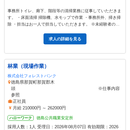
事務所トイレ、廊下、階段等の清掃業務に従事していただきま
す。 ・床面清掃 掃除機、水モップで作業 ・事務所外、掃き掃
除 ・担当はお一人で担当していただきます。 ※未経験者の方
歓迎！ ＊業務の変更範囲…
求人の詳細を見る
林業（現場作業）
株式会社フォレストバンク
徳島県那賀町那賀郡木
頭 ※仕事内容
参照
正社員
月給 210000円 ～ 262000円
徳島公共職業安定所
ハローワーク
採用人数：1人
受理日：
2026年08月07日
有効期限：
2026