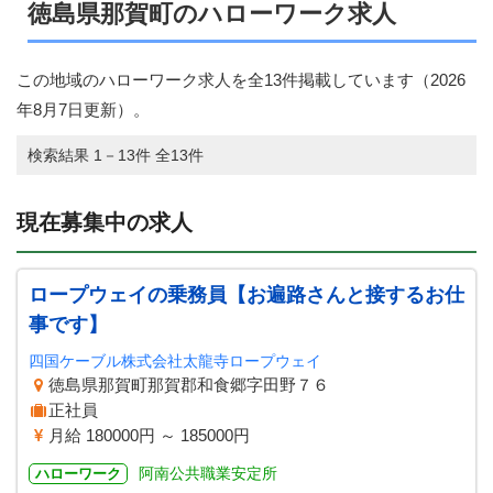
徳島県那賀町のハローワーク求人
この地域のハローワーク求人を全13件掲載しています（
2026
年8月7日
更新）。
検索結果 1－13件 全13件
現在募集中の求人
ロープウェイの乗務員【お遍路さんと接するお仕
事です】
四国ケーブル株式会社太龍寺ロープウェイ
徳島県那賀町那賀郡和食郷字田野７６
正社員
月給 180000円 ～ 185000円
阿南公共職業安定所
ハローワーク