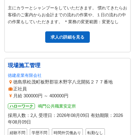
主にカラーとシャンプーをしていただきます。 慣れてきたらお
客様のご案内からお会計までの流れの作業や、１日の流れの中
の作業もしていただきます。 ＊業務の変更範囲：変更なし
求人の詳細を見る
現場施工管理
徳建産業有限会社
徳島県松茂町板野郡笹木野字八北開拓２７７番地
正社員
月給 300000円 ～ 400000円
鳴門公共職業安定所
ハローワーク
採用人数：2人
受理日：
2026年08月09日
有効期限：
2026
年08月09日
経験不問
学歴不問
時間外労働あり
転勤なし