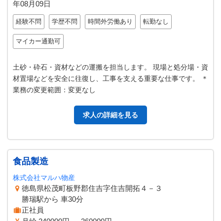
年08月09日
経験不問
学歴不問
時間外労働あり
転勤なし
マイカー通勤可
土砂・砕石・資材などの運搬を担当します。 現場と処分場・資
材置場などを安全に往復し、工事を支える重要な仕事です。 ＊
業務の変更範囲：変更なし
求人の詳細を見る
食品製造
株式会社マルハ物産
徳島県松茂町板野郡住吉字住吉開拓４－３
勝瑞駅から 車30分
正社員