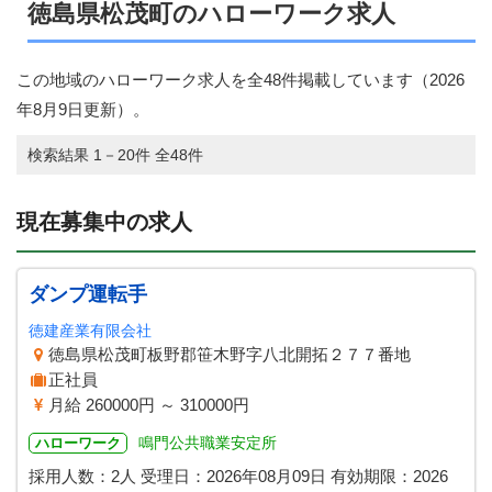
徳島県松茂町のハローワーク求人
この地域のハローワーク求人を全48件掲載しています（
2026
年8月9日
更新）。
検索結果 1－20件 全48件
現在募集中の求人
ダンプ運転手
徳建産業有限会社
徳島県松茂町板野郡笹木野字八北開拓２７７番地
正社員
月給 260000円 ～ 310000円
鳴門公共職業安定所
ハローワーク
採用人数：2人
受理日：
2026年08月09日
有効期限：
2026