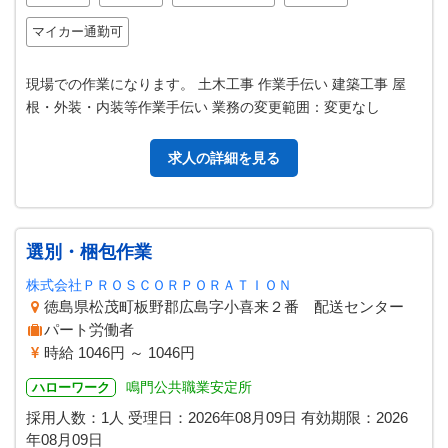
マイカー通勤可
現場での作業になります。 土木工事 作業手伝い 建築工事 屋
根・外装・内装等作業手伝い 業務の変更範囲：変更なし
求人の詳細を見る
選別・梱包作業
株式会社ＰＲＯＳＣＯＲＰＯＲＡＴＩＯＮ
徳島県松茂町板野郡広島字小喜来２番 配送センター
パート労働者
時給 1046円 ～ 1046円
鳴門公共職業安定所
ハローワーク
採用人数：1人
受理日：
2026年08月09日
有効期限：
2026
年08月09日