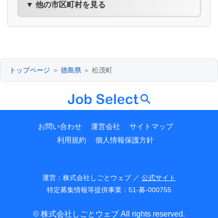
▼ 他の市区町村を見る
トップページ
＞
徳島県
＞ 松茂町
お問い合わせ
運営会社
サイトマップ
利用規約
個人情報保護方針
運営：株式会社しごとウェブ ／
公式サイト
特定募集情報等提供事業：51-募-000755
© 株式会社しごとウェブ All rights reserved.