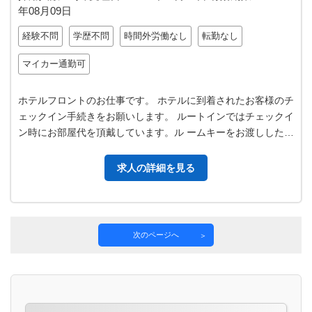
年08月09日
経験不問
学歴不問
時間外労働なし
転勤なし
マイカー通勤可
ホテルフロントのお仕事です。 ホテルに到着されたお客様のチ
ェックイン手続きをお願いします。 ルートインではチェックイ
ン時にお部屋代を頂戴しています。ル ームキーをお渡ししたら
お部屋のご案内をします。…
求人の詳細を見る
次のページへ