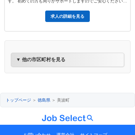
す。 初めての方も周りがサポートしますのでご安心ください。
【主な業務】 ●農産物、海産…
求人の詳細を見る
▼ 他の市区町村を見る
トップページ
＞
徳島県
＞ 美波町
お問い合わせ
運営会社
サイトマップ