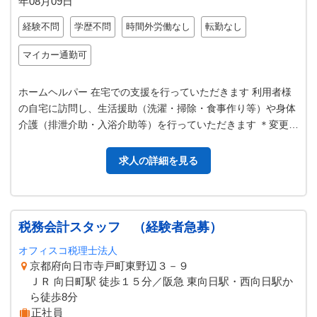
年08月09日
経験不問
学歴不問
時間外労働なし
転勤なし
マイカー通勤可
ホームヘルパー 在宅での支援を行っていただきます 利用者様
の自宅に訪問し、生活援助（洗濯・掃除・食事作り等）や身体
介護（排泄介助・入浴介助等）を行っていただきます ＊変更範
囲：変更なし
求人の詳細を見る
税務会計スタッフ （経験者急募）
オフィスコ税理士法人
京都府向日市寺戸町東野辺３－９
ＪＲ 向日町駅 徒歩１５分／阪急 東向日駅・西向日駅か
ら徒歩8分
正社員