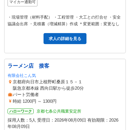
マイカー通勤可
・現場管理（材料手配） ・工程管理 ・大工との打合せ ・安全
協議会出席 ・見積書（増減精算）作成 ＊変更範囲：変更なし
求人の詳細を見る
ラーメン店 接客
有限会社こん気
京都府向日市上植野町桑原１５－１
阪急京都本線 西向日駅から徒歩20分
パート労働者
時給 1200円 ～ 1300円
京都七条公共職業安定所
ハローワーク
採用人数：5人
受理日：
2026年08月09日
有効期限：
2026
年08月09日