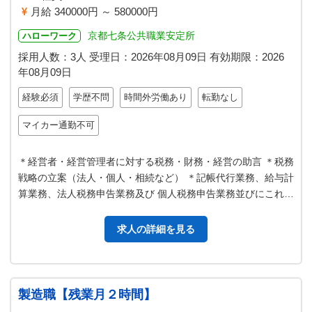
月給 340000円 ～ 580000円
京都七条公共職業安定所
ハローワーク
採用人数：3人
受理日：
2026年08月09日
有効期限：
2026
年08月09日
経験必須
学歴不問
時間外労働あり
転勤なし
マイカー通勤不可
＊経営者・経営管理者に対する税務・財務・経営の助言 ＊税務
戦略の立案（法人・個人・相続など） ＊記帳代行業務、給与計
算業務、法人税務申告業務及び 個人税務申告業務並びにこれら
に関するコンサルティング…
求人の詳細を見る
製造職【残業月２時間】