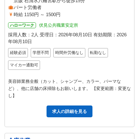
京阪 石清水八幡宮駅から徒歩15分
パート労働者
時給 1150円 ～ 1500円
伏見公共職業安定所
ハローワーク
採用人数：2人
受理日：
2026年08月10日
有効期限：
2026
年08月10日
経験必須
学歴不問
時間外労働なし
転勤なし
マイカー通勤可
美容師業務全般（カット、シャンプー、カラー、パーマな
ど）、他に店舗の床掃除もお願いします。 【変更範囲：変更な
し】
求人の詳細を見る