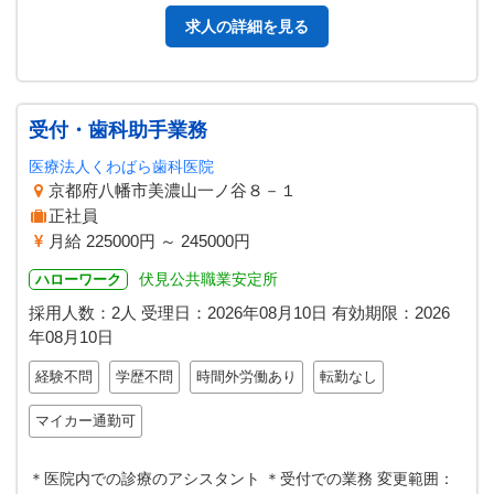
求人の詳細を見る
受付・歯科助手業務
医療法人くわばら歯科医院
京都府八幡市美濃山一ノ谷８－１
正社員
月給 225000円 ～ 245000円
伏見公共職業安定所
ハローワーク
採用人数：2人
受理日：
2026年08月10日
有効期限：
2026
年08月10日
経験不問
学歴不問
時間外労働あり
転勤なし
マイカー通勤可
＊医院内での診療のアシスタント ＊受付での業務 変更範囲：