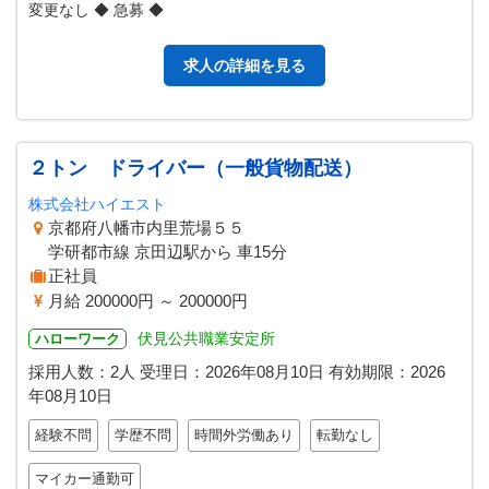
変更なし ◆ 急募 ◆
求人の詳細を見る
２トン ドライバー（一般貨物配送）
株式会社ハイエスト
京都府八幡市内里荒場５５
学研都市線 京田辺駅から 車15分
正社員
月給 200000円 ～ 200000円
伏見公共職業安定所
ハローワーク
採用人数：2人
受理日：
2026年08月10日
有効期限：
2026
年08月10日
経験不問
学歴不問
時間外労働あり
転勤なし
マイカー通勤可