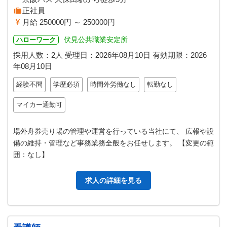
正社員
月給 250000円 ～ 250000円
伏見公共職業安定所
ハローワーク
採用人数：2人
受理日：
2026年08月10日
有効期限：
2026
年08月10日
経験不問
学歴必須
時間外労働なし
転勤なし
マイカー通勤可
場外舟券売り場の管理や運営を行っている当社にて、 広報や設
備の維持・管理など事務業務全般をお任せします。 【変更の範
囲：なし】
求人の詳細を見る