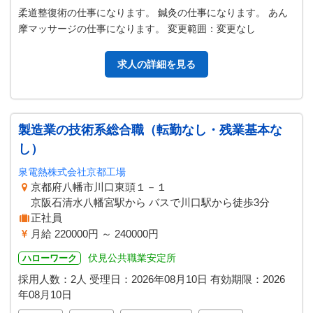
柔道整復術の仕事になります。 鍼灸の仕事になります。 あん
摩マッサージの仕事になります。 変更範囲：変更なし
求人の詳細を見る
製造業の技術系総合職（転勤なし・残業基本な
し）
泉電熱株式会社京都工場
京都府八幡市川口東頭１－１
京阪石清水八幡宮駅から バスで川口駅から徒歩3分
正社員
月給 220000円 ～ 240000円
伏見公共職業安定所
ハローワーク
採用人数：2人
受理日：
2026年08月10日
有効期限：
2026
年08月10日