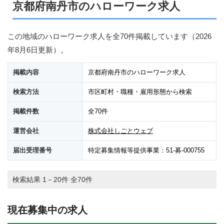
京都府南丹市のハローワーク求人
この地域のハローワーク求人を全70件掲載しています（
2026
年8月6日
更新）。
掲載内容
京都府南丹市のハローワーク求人
検索方法
市区町村・職種・雇用形態から検索
掲載件数
全70件
運営会社
株式会社しごとウェブ
届出受理番号
特定募集情報等提供事業：51-募-000755
検索結果 1－20件 全70件
現在募集中の求人