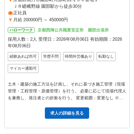
ＪＲ嵯峨野線 園部駅から徒歩30分
正社員
月給 200000円 ～ 450000円
京都西陣公共職業安定所 園部出張所
ハローワーク
採用人数：2人
受理日：
2026年08月06日
有効期限：
2026
年08月06日
経験あれば尚可
学歴不問
時間外労働あり
転勤なし
マイカー通勤可
土木・建築の施工方法を計画し、それに基づき施工管理（現場
管理・工程管理・原価管理）を行う。 必要に応じて現場代理人
を兼務し、発注者との折衝を行う。 変更範囲：変更なし ※未
経験者応募可能です。
求人の詳細を見る