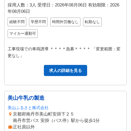
採用人数：3人
受理日：
2026年08月06日
有効期限：
2026
年08月06日
経験不問
学歴不問
時間外労働なし
転勤なし
マイカー通勤可
工事現場での車両誘導 ＊＊＊＊急募＊＊＊＊ 「変更範囲：変
更なし」
求人の詳細を見る
美山牛乳の製造
美山ふるさと株式会社
京都府南丹市美山町安掛下２５
南丹市営バス 安掛（バス停）駅から徒歩1分
正社員以外