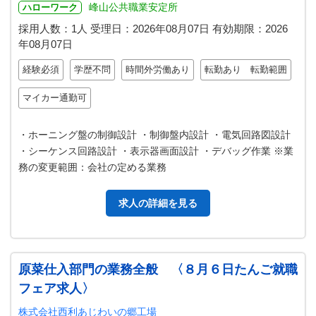
峰山公共職業安定所
ハローワーク
採用人数：1人
受理日：
2026年08月07日
有効期限：
2026
年08月07日
経験必須
学歴不問
時間外労働あり
転勤あり 転勤範囲
マイカー通勤可
・ホーニング盤の制御設計 ・制御盤内設計 ・電気回路図設計
・シーケンス回路設計 ・表示器画面設計 ・デバッグ作業 ※業
務の変更範囲：会社の定める業務
求人の詳細を見る
原菜仕入部門の業務全般 〈８月６日たんご就職
フェア求人〉
株式会社西利あじわいの郷工場