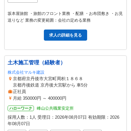
坂本屋旅館 ・旅館のフロント業務 ・配膳 ・お布団敷き ・お見
送りなど 業務の変更範囲：会社の定める業務
求人の詳細を見る
土木施工管理（経験者）
株式会社マルキ建設
京都府京丹後市大宮町周枳１８６８
京都丹後鉄道 京丹後大宮駅から 車5分
正社員
月給 350000円 ～ 400000円
峰山公共職業安定所
ハローワーク
採用人数：1人
受理日：
2026年08月07日
有効期限：
2026
年08月07日