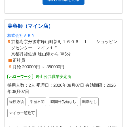
美容師（マイン店）
株式会社ＡＲＹ
京都府京丹後市峰山町新町１６０６－１ ショッピン
グセンター マイン１Ｆ
京都丹後鉄道 峰山駅から 車5分
正社員
月給 200000円 ～ 350000円
峰山公共職業安定所
ハローワーク
採用人数：2人
受理日：
2026年08月07日
有効期限：
2026
年08月07日
経験必須
学歴不問
時間外労働なし
転勤なし
マイカー通勤可