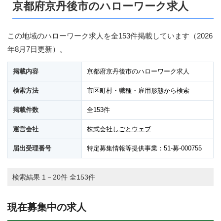
京都府京丹後市のハローワーク求人
この地域のハローワーク求人を全153件掲載しています（
2026
年8月7日
更新）。
掲載内容
京都府京丹後市のハローワーク求人
検索方法
市区町村・職種・雇用形態から検索
掲載件数
全153件
運営会社
株式会社しごとウェブ
届出受理番号
特定募集情報等提供事業：51-募-000755
検索結果 1－20件 全153件
現在募集中の求人