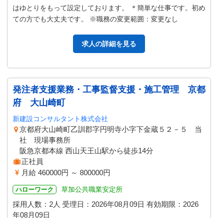
はゆとりをもって設定しております。 ＊簡単な仕事です。初め
ての方でも大丈夫です。 ※職務の変更範囲：変更なし
求人の詳細を見る
発注者支援業務・工事監督支援・施工管理 京都
府 大山崎町
新建設コンサルタント株式会社
京都府大山崎町乙訓郡字円明寺小字下金蔵５２－５ 当
社 現場事務所
阪急京都本線 西山天王山駅から徒歩14分
正社員
月給 460000円 ～ 800000円
草加公共職業安定所
ハローワーク
採用人数：2人
受理日：
2026年08月09日
有効期限：
2026
年08月09日