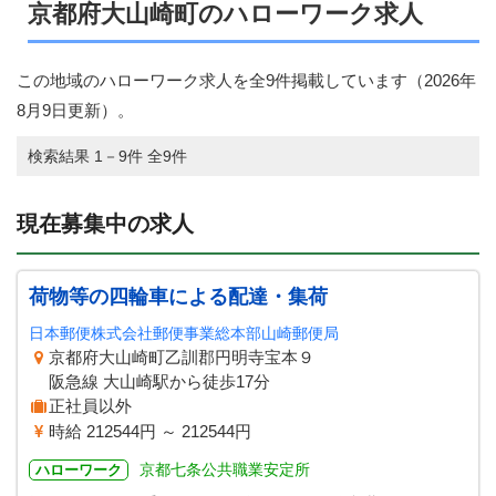
京都府大山崎町のハローワーク求人
この地域のハローワーク求人を全9件掲載しています（
2026年
8月9日
更新）。
検索結果 1－9件 全9件
現在募集中の求人
荷物等の四輪車による配達・集荷
日本郵便株式会社郵便事業総本部山崎郵便局
京都府大山崎町乙訓郡円明寺宝本９
阪急線 大山崎駅から徒歩17分
正社員以外
時給 212544円 ～ 212544円
京都七条公共職業安定所
ハローワーク