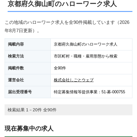
京都府久御山町のハローワーク求人
この地域のハローワーク求人を全90件掲載しています（
2026
年8月7日
更新）。
掲載内容
京都府久御山町のハローワーク求人
検索方法
市区町村・職種・雇用形態から検索
掲載件数
全90件
運営会社
株式会社しごとウェブ
届出受理番号
特定募集情報等提供事業：51-募-000755
検索結果 1－20件 全90件
現在募集中の求人