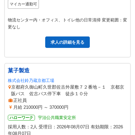
マイカー通勤可
物流センター内・オフィス、トイレ他の日常清掃 変更範囲：変
更なし
求人の詳細を見る
菓子製造
株式会社鈴乃蔵京都工場
京都府久御山町久世郡佐古外屋敷７２番地－１ 京都京
阪バス 佐古バス停下車 徒歩１０分
正社員
月給 210000円 ～ 370000円
宇治公共職業安定所
ハローワーク
採用人数：2人
受理日：
2026年08月07日
有効期限：
2026
年08月07日