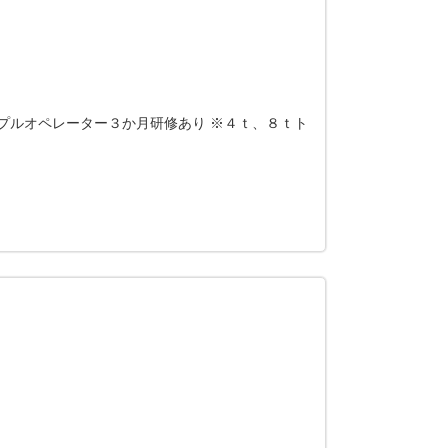
プルオペレーター３か月研修あり ※４ｔ、８ｔト