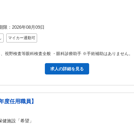
期限：
2026年08月09日
し
マイカー通勤可
、視野検査等眼科検査全般 ・眼科診療助手 ※手術補助はありません。
求人の詳細を見る
年度任用職員】
保健施設「希望」