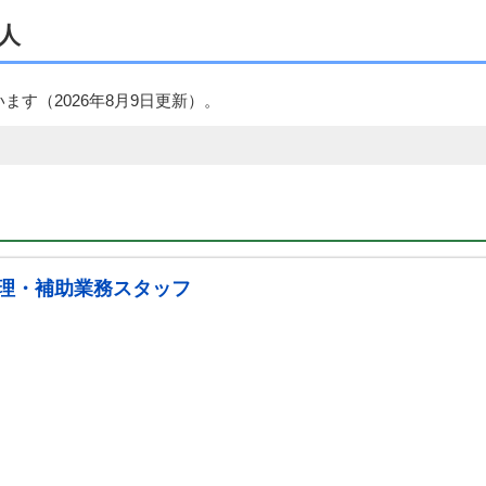
人
います（
2026年8月9日
更新）。
理・補助業務スタッフ