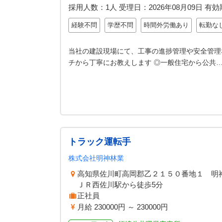
採用人数：1人
受理日：
2026年08月09日
有効
経験不問
学歴不問
時間外労働あり
転勤な
当社の建設現場にて、工事の進捗管理や安全管理
チから丁寧にお教えします ◎一般住宅から公共
トラック運転手
株式会社明神林業
高知県佐川町高岡郡乙２１５０番地１ 明
ＪＲ西佐川駅から徒歩5分
正社員
月給 230000円 ～ 230000円