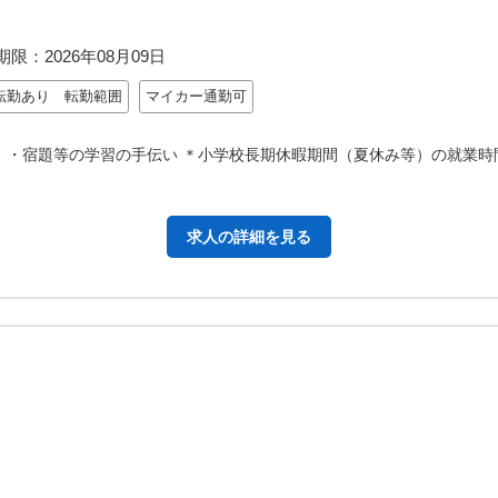
期限：
2026年08月09日
転勤あり 転勤範囲
マイカー通勤可
 ・宿題等の学習の手伝い ＊小学校長期休暇期間（夏休み等）の就業時
求人の詳細を見る