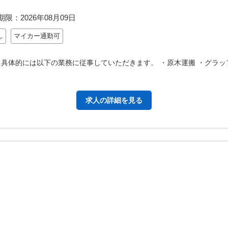
期限：
2026年08月09日
し
マイカー通勤可
 具体的には以下の業務に従事していただきます。 ・原木運搬 ・グラッ
求人の詳細を見る