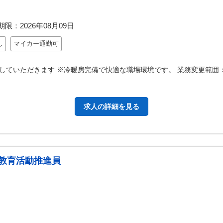
期限：
2026年08月09日
し
マイカー通勤可
していただきます ※冷暖房完備で快適な職場環境です。 業務変更範囲
求人の詳細を見る
教育活動推進員