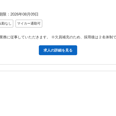
期限：
2026年08月09日
転勤なし
マイカー通勤可
業務に従事していただきます。 ※欠員補充のため、採用後は２名体制で
求人の詳細を見る