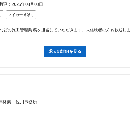
期限：
2026年08月09日
し
マイカー通勤可
などの施工管理業 務を担当していただきます。未経験者の方も歓迎し
…
求人の詳細を見る
神林業 佐川事務所