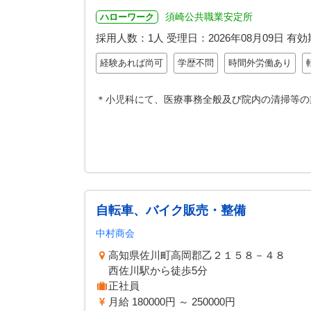
須崎公共職業安定所
ハローワーク
採用人数：1人
受理日：
2026年08月09日
有効
経験あれば尚可
学歴不問
時間外労働あり
＊小児科にて、医療事務全般及び院内の清掃等の
自転車、バイク販売・整備
中村商会
高知県佐川町高岡郡乙２１５８－４８
西佐川駅から徒歩5分
正社員
月給 180000円 ～ 250000円