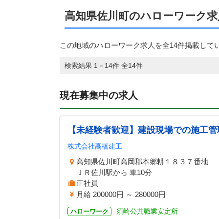
高知県佐川町のハローワーク求
この地域のハローワーク求人を全14件掲載して
検索結果 1－14件 全14件
現在募集中の求人
【未経験者歓迎】建設現場での施工管
株式会社高橋建工
高知県佐川町高岡郡本郷耕１８３７番地
ＪＲ佐川駅から 車10分
正社員
月給 200000円 ～ 280000円
須崎公共職業安定所
ハローワーク