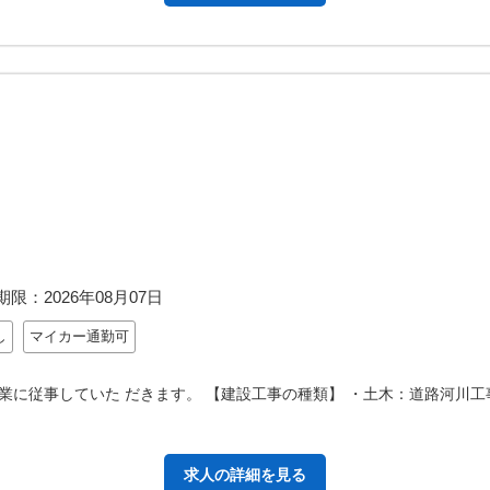
期限：
2026年08月07日
し
マイカー通勤可
業に従事していた だきます。 【建設工事の種類】 ・土木：道路河川工
求人の詳細を見る