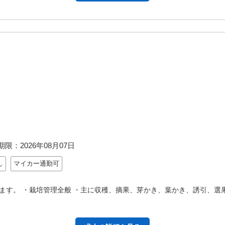
期限：
2026年08月07日
し
マイカー通勤可
ます。 ・栽培管理全般 ・主に収穫、摘果、芽かき、葉かき、誘引、選