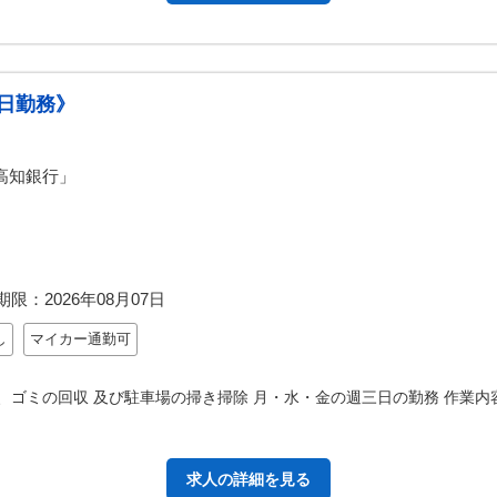
日勤務》
高知銀行」
期限：
2026年08月07日
し
マイカー通勤可
、ゴミの回収 及び駐車場の掃き掃除 月・水・金の週三日の勤務 作業
求人の詳細を見る