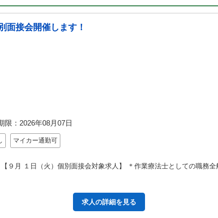
別面接会開催します！
期限：
2026年08月07日
し
マイカー通勤可
 【９月 １日（火）個別面接会対象求人】 ＊作業療法士としての職務全
求人の詳細を見る