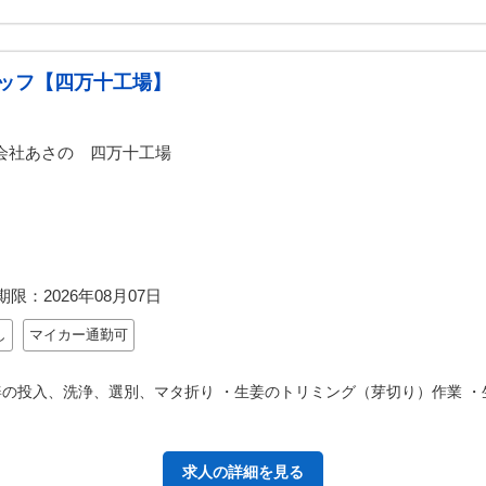
ッフ【四万十工場】
会社あさの 四万十工場
期限：
2026年08月07日
し
マイカー通勤可
の投入、洗浄、選別、マタ折り ・生姜のトリミング（芽切り）作業 ・
求人の詳細を見る