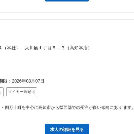
４（本社） 大川筋１丁目５－３（高知本店）
期限：
2026年08月07日
し
マイカー通勤可
 ・四万十町を中心に高知市から県西部での受注が多い傾向にあり ます
求人の詳細を見る