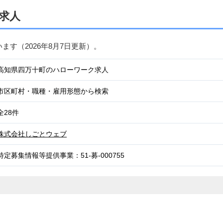
求人
います（
2026年8月7日
更新）。
高知県四万十町のハローワーク求人
市区町村・職種・雇用形態から検索
全28件
株式会社しごとウェブ
特定募集情報等提供事業：51-募-000755