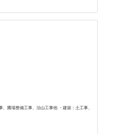
事、圃場整備工事、治山工事他 ・建築：土工事、