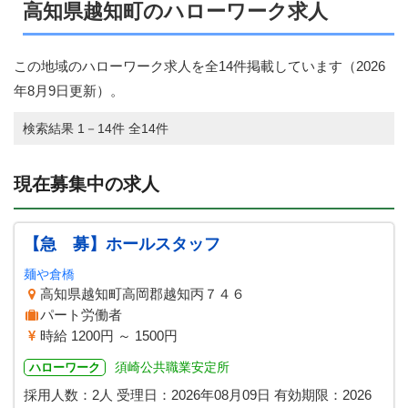
高知県越知町のハローワーク求人
この地域のハローワーク求人を全14件掲載しています（
2026
年8月9日
更新）。
検索結果 1－14件 全14件
現在募集中の求人
【急 募】ホールスタッフ
麺や倉橋
高知県越知町高岡郡越知丙７４６
パート労働者
時給 1200円 ～ 1500円
須崎公共職業安定所
ハローワーク
採用人数：2人
受理日：
2026年08月09日
有効期限：
2026