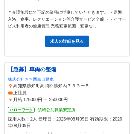
＊介護施設にて下記の業務に従事していただきます。 ・送迎、
入浴、食事、レクリエーション等介護サービス全般 ・デイサー
ビス利用者の健康管理 業務変更範囲：変更なし
求人の詳細を見る
【急募】車両の整備
株式会社おち西森自動車
高知県越知町高岡郡越知丙７３３ー５
正社員
月給 175000円 ～ 250000円
須崎公共職業安定所
ハローワーク
採用人数：2人
受理日：
2026年08月09日
有効期限：
2026
年08月09日