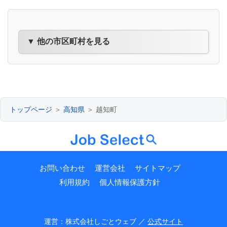
▼ 他の市区町村を見る
トップページ
＞
高知県
＞ 越知町
お問い合わせ
運営会社
サイトマップ
利用規約
個人情報保護方針
運営：株式会社しごとウェブ ／
公式サイト