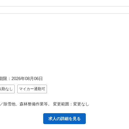
期限：
2026年08月06日
転勤なし
マイカー通勤可
／除雪他、森林整備作業等。 変更範囲：変更なし
求人の詳細を見る