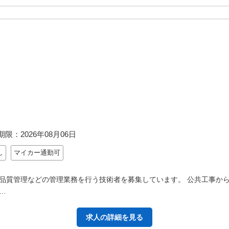
期限：
2026年08月06日
し
マイカー通勤可
品質管理などの管理業務を行う技術者を募集しています。 公共工事か
…
求人の詳細を見る