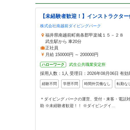
【未経験者歓迎！】インストラクター
株式会社南越前ダイビングパーク
福井県南越前町南条郡甲楽城１５－２８
武生駅から 車20分
正社員
月給 150000円 ～ 200000円
武生公共職業安定所
ハローワーク
採用人数：1人
受理日：
2026年08月06日
有効
経験不問
学歴不問
時間外労働なし
転勤な
＊ダイビング パークの運営、受付・来客・電話対
助 ※未経験者歓迎！！ ※ダイビングイ…