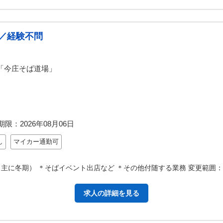
／経験不問
「今庄そば道場」
期限：
2026年08月06日
し
マイカー通勤可
主に冬期） ＊そばイベント出店など ＊その他付随する業務 変更範囲
求人の詳細を見る