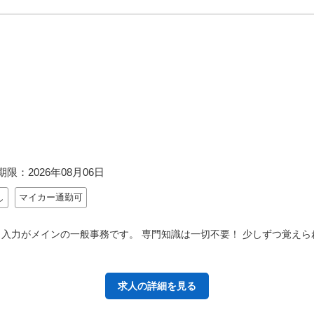
期限：
2026年08月06日
し
マイカー通勤可
入力がメインの一般事務です。 専門知識は一切不要！ 少しずつ覚えられ
求人の詳細を見る