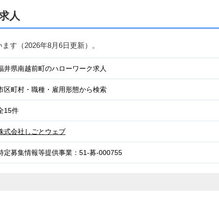
求人
います（
2026年8月6日
更新）。
福井県南越前町のハローワーク求人
市区町村・職種・雇用形態から検索
全15件
株式会社しごとウェブ
特定募集情報等提供事業：51-募-000755