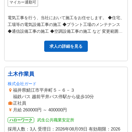
マイカー通勤可
電気工事を行う、当社において施工をお任せします。 ◆住宅、
工場等の電気設備工事の施工 ◆プラント工場のメンテナンス
◆通信設備工事の施工 ◆空調設備工事の施工 など 変更範囲：
変更なし
求人の詳細を見る
土木作業員
株式会社ガード
福井県鯖江市平井町５－６－３
福鉄バス 越前平井バス停駅から徒歩10分
正社員
月給 260000円 ～ 400000円
武生公共職業安定所
ハローワーク
採用人数：3人
受理日：
2026年08月09日
有効期限：
2026