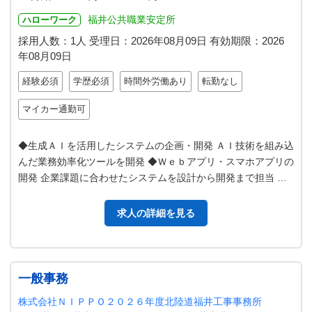
福井公共職業安定所
ハローワーク
採用人数：1人
受理日：
2026年08月09日
有効期限：
2026
年08月09日
経験必須
学歴必須
時間外労働あり
転勤なし
マイカー通勤可
◆生成ＡＩを活用したシステムの企画・開発 ＡＩ技術を組み込
んだ業務効率化ツールを開発 ◆Ｗｅｂアプリ・スマホアプリの
開発 企業課題に合わせたシステムを設計から開発まで担当 ◆
ＡＩ導入支援 ▼使用する…
求人の詳細を見る
一般事務
株式会社ＮＩＰＰＯ２０２６年度北陸道福井工事事務所