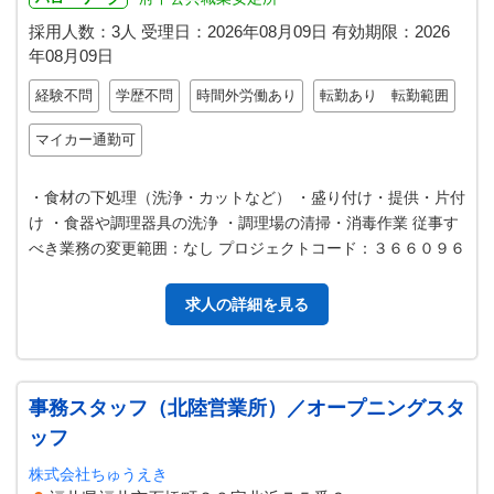
採用人数：3人
受理日：
2026年08月09日
有効期限：
2026
年08月09日
経験不問
学歴不問
時間外労働あり
転勤あり 転勤範囲
マイカー通勤可
・食材の下処理（洗浄・カットなど） ・盛り付け・提供・片付
け ・食器や調理器具の洗浄 ・調理場の清掃・消毒作業 従事す
べき業務の変更範囲：なし プロジェクトコード：３６６０９６
求人の詳細を見る
事務スタッフ（北陸営業所）／オープニングスタ
ッフ
株式会社ちゅうえき