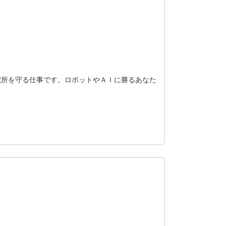
電所を守る仕事です。ロボットやＡＩに勝るあなた