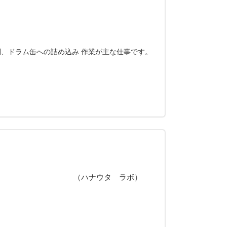
、ドラム缶への詰め込み 作業が主な仕事です。
ａ Ｌａｂ」 （ハナウタ ラボ）