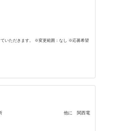
ていただきます。 ※変更範囲：なし ※応募希望
関西電力 大飯発電所 他に 関西電