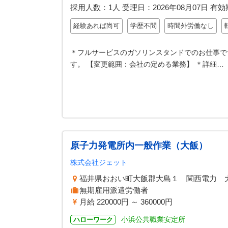
採用人数：1人
受理日：
2026年08月07日
有効
経験あれば尚可
学歴不問
時間外労働なし
＊フルサービスのガソリンスタンドでのお仕事で
す。 【変更範囲：会社の定める業務】 ＊詳細…
原子力発電所内一般作業（大飯）
株式会社ジェット
福井県おおい町大飯郡大島１ 関西電力 
無期雇用派遣労働者
月給 220000円 ～ 360000円
小浜公共職業安定所
ハローワーク