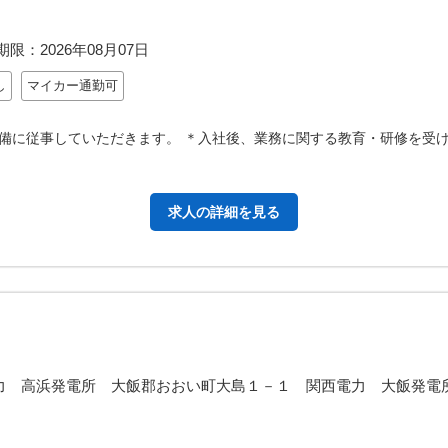
期限：
2026年08月07日
し
マイカー通勤可
備に従事していただきます。 ＊入社後、業務に関する教育・研修を受け
求人の詳細を見る
 関西電力 高浜発電所 大飯郡おおい町大島１－１ 