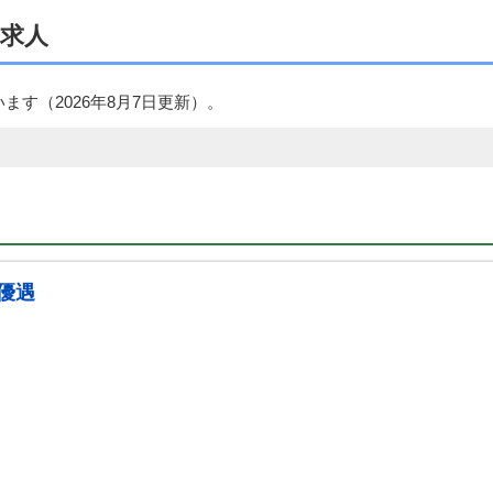
求人
います（
2026年8月7日
更新）。
優遇