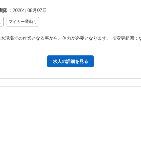
期限：
2026年08月07日
し
マイカー通勤可
土木現場での作業となる事から、体力が必要となります。 ※変更範囲：
求人の詳細を見る