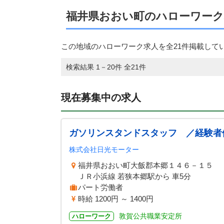
福井県おおい町のハローワーク
この地域のハローワーク求人を全21件掲載して
検索結果 1－20件 全21件
現在募集中の求人
ガソリンスタンドスタッフ ／経験者
株式会社日光モーター
福井県おおい町大飯郡本郷１４６－１５
ＪＲ小浜線 若狭本郷駅から 車5分
パート労働者
時給 1200円 ～ 1400円
敦賀公共職業安定所
ハローワーク