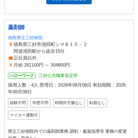
薬剤師
徳島県立三好病院
徳島県三好市池田町シマ８１５－２
阿波池田駅から徒歩15分
正社員以外
月給 261100円 ～ 304800円
三好公共職業安定所
ハローワーク
採用人数：4人
受理日：
2026年08月08日
有効期限：
2026
年08月08日
経験不問
学歴不問
時間外労働なし
転勤なし
マイカー通勤可
県立三好病院内での薬剤師業務 調剤・服薬指導等 業務の変更