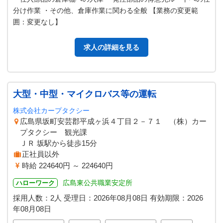
分け作業 ・その他、倉庫作業に関わる全般 【業務の変更範
囲：変更なし】
求人の詳細を見る
大型・中型・マイクロバス等の運転
株式会社カープタクシー
広島県坂町安芸郡平成ヶ浜４丁目２－７１ （株）カー
プタクシー 観光課
ＪＲ 坂駅から徒歩15分
正社員以外
時給 224640円 ～ 224640円
広島東公共職業安定所
ハローワーク
採用人数：2人
受理日：
2026年08月08日
有効期限：
2026
年08月08日