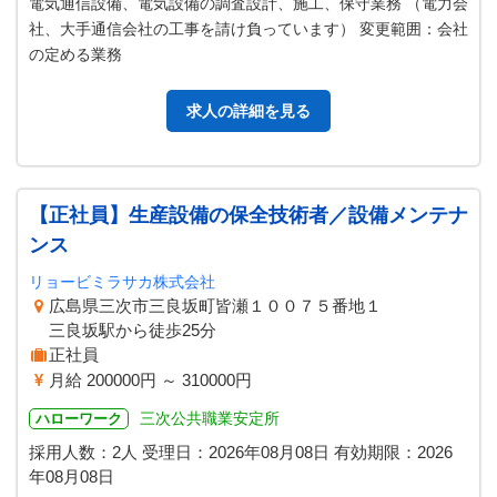
電気通信設備、電気設備の調査設計、施工、保守業務 （電力会
社、大手通信会社の工事を請け負っています） 変更範囲：会社
の定める業務
求人の詳細を見る
【正社員】生産設備の保全技術者／設備メンテナ
ンス
リョービミラサカ株式会社
広島県三次市三良坂町皆瀬１００７５番地１
三良坂駅から徒歩25分
正社員
月給 200000円 ～ 310000円
三次公共職業安定所
ハローワーク
採用人数：2人
受理日：
2026年08月08日
有効期限：
2026
年08月08日