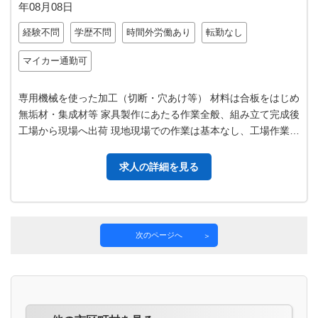
年08月08日
経験不問
学歴不問
時間外労働あり
転勤なし
マイカー通勤可
専用機械を使った加工（切断・穴あけ等） 材料は合板をはじめ
無垢材・集成材等 家具製作にあたる作業全般、組み立て完成後
工場から現場へ出荷 現地現場での作業は基本なし、工場作業の
み 変更範囲：変更なし（…
求人の詳細を見る
次のページへ