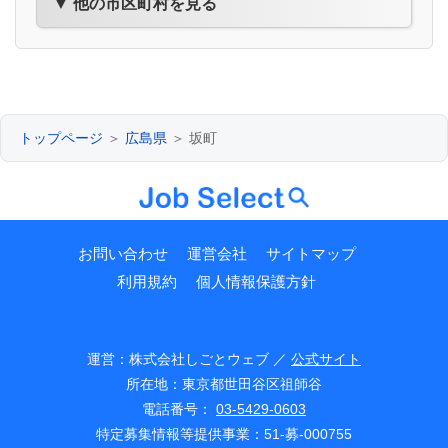
▼ 他の市区町村を見る
トップページ
＞
広島県
＞ 坂町
お問い合わせ
運営会社
サイトマップ
利用規約
個人情報保護方針
運営：株式会社しごとウェブ ／
公式サイト
所在地：東京都世田谷区祖師谷
電話番号：
03-5429-0603
特定募集情報等提供事業：51-募-000755