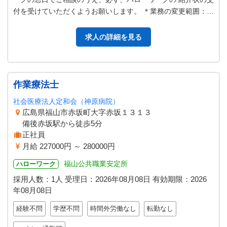
付を受けていただくようお願いします。 ＊業務の変更範囲：変
更なし
求人の詳細を見る
作業療法士
社会医療法人定和会（神原病院）
広島県福山市赤坂町大字赤坂１３１３
備後赤坂駅から徒歩5分
正社員
月給 227000円 ～ 280000円
福山公共職業安定所
ハローワーク
採用人数：1人
受理日：
2026年08月08日
有効期限：
2026
年08月08日
経験不問
学歴不問
時間外労働なし
転勤なし