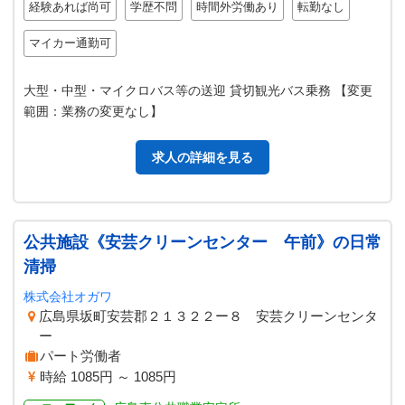
経験あれば尚可
学歴不問
時間外労働あり
転勤なし
マイカー通勤可
大型・中型・マイクロバス等の送迎 貸切観光バス乗務 【変更
範囲：業務の変更なし】
求人の詳細を見る
公共施設《安芸クリーンセンター 午前》の日常
清掃
株式会社オガワ
広島県坂町安芸郡２１３２２ー８ 安芸クリーンセンタ
ー
パート労働者
時給 1085円 ～ 1085円