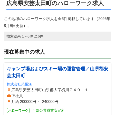
広島県安芸太田町のハローワーク求人
この地域のハローワーク求人を全6件掲載しています（
2026年
8月9日
更新）。
検索結果 1－6件 全6件
現在募集中の求人
キャンプ場およびスキー場の運営管理／山県郡安
芸太田町
株式会社恐羅漢
広島県安芸太田町山県郡大字横川７４０－１
正社員
月給 200000円 ～ 240000円
可部公共職業安定所
ハローワーク