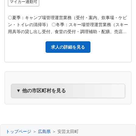
マイカー通勤可
〇夏季：キャンプ場管理運営業務（受付・案内、炊事場・ケビ
ン・トイレの清掃等） 〇冬季：スキー場管理運営業務（スキー
用具等の貸し出し受付、食堂の受付・調理補助・配膳、売店の
受付・販売、駐車場の誘導、リ…
求人の詳細を見る
▼ 他の市区町村を見る
トップページ
＞
広島県
＞ 安芸太田町