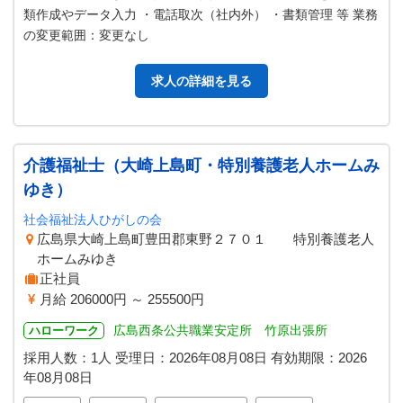
類作成やデータ入力 ・電話取次（社内外） ・書類管理 等 業務
の変更範囲：変更なし
求人の詳細を見る
介護福祉士（大崎上島町・特別養護老人ホームみ
ゆき）
社会福祉法人ひがしの会
広島県大崎上島町豊田郡東野２７０１ 特別養護老人
ホームみゆき
正社員
月給 206000円 ～ 255500円
広島西条公共職業安定所 竹原出張所
ハローワーク
採用人数：1人
受理日：
2026年08月08日
有効期限：
2026
年08月08日