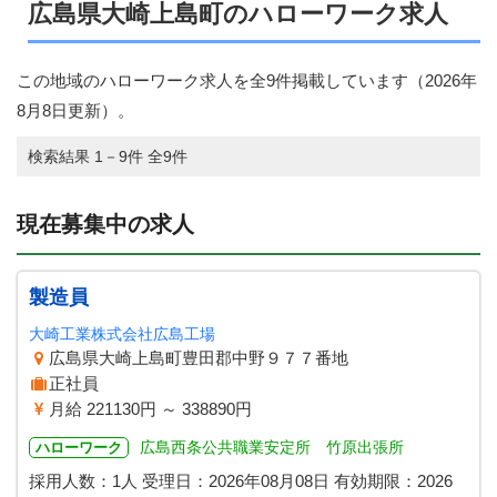
広島県大崎上島町のハローワーク求人
この地域のハローワーク求人を全9件掲載しています（
2026年
8月8日
更新）。
検索結果 1－9件 全9件
現在募集中の求人
製造員
大崎工業株式会社広島工場
広島県大崎上島町豊田郡中野９７７番地
正社員
月給 221130円 ～ 338890円
広島西条公共職業安定所 竹原出張所
ハローワーク
採用人数：1人
受理日：
2026年08月08日
有効期限：
2026