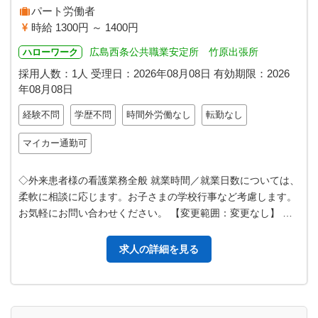
パート労働者
時給 1300円 ～ 1400円
広島西条公共職業安定所 竹原出張所
ハローワーク
採用人数：1人
受理日：
2026年08月08日
有効期限：
2026
年08月08日
経験不問
学歴不問
時間外労働なし
転勤なし
マイカー通勤可
◇外来患者様の看護業務全般 就業時間／就業日数については、
柔軟に相談に応じます。お子さまの学校行事など考慮します。
お気軽にお問い合わせください。 【変更範囲：変更なし】 ※
別途フルタイム求人あります…
求人の詳細を見る