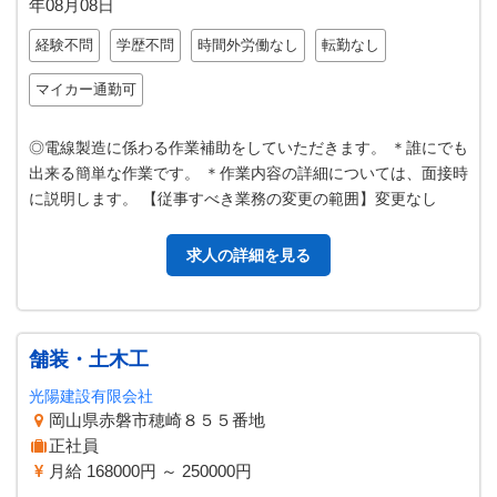
年08月08日
経験不問
学歴不問
時間外労働なし
転勤なし
マイカー通勤可
◎電線製造に係わる作業補助をしていただきます。 ＊誰にでも
出来る簡単な作業です。 ＊作業内容の詳細については、面接時
に説明します。 【従事すべき業務の変更の範囲】変更なし
求人の詳細を見る
舗装・土木工
光陽建設有限会社
岡山県赤磐市穂崎８５５番地
正社員
月給 168000円 ～ 250000円