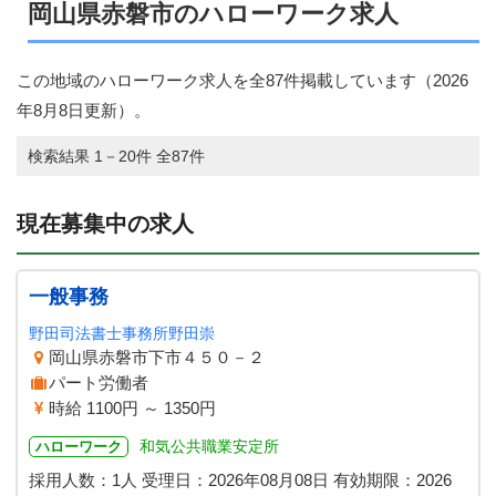
岡山県赤磐市のハローワーク求人
この地域のハローワーク求人を全87件掲載しています（
2026
年8月8日
更新）。
検索結果 1－20件 全87件
現在募集中の求人
一般事務
野田司法書士事務所野田崇
岡山県赤磐市下市４５０－２
パート労働者
時給 1100円 ～ 1350円
和気公共職業安定所
ハローワーク
採用人数：1人
受理日：
2026年08月08日
有効期限：
2026