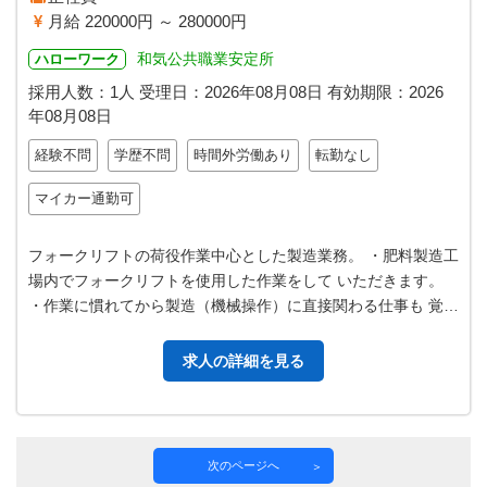
月給 220000円 ～ 280000円
和気公共職業安定所
ハローワーク
採用人数：1人
受理日：
2026年08月08日
有効期限：
2026
年08月08日
経験不問
学歴不問
時間外労働あり
転勤なし
マイカー通勤可
フォークリフトの荷役作業中心とした製造業務。 ・肥料製造工
場内でフォークリフトを使用した作業をして いただきます。
・作業に慣れてから製造（機械操作）に直接関わる仕事も 覚え
ていただきます。 【従事…
求人の詳細を見る
次のページへ