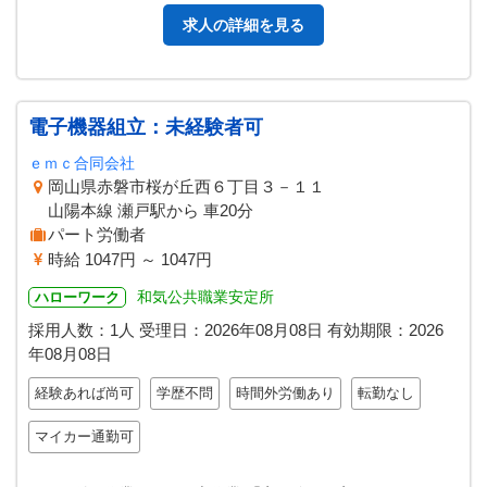
求人の詳細を見る
電子機器組立：未経験者可
ｅｍｃ合同会社
岡山県赤磐市桜が丘西６丁目３－１１
山陽本線 瀬戸駅から 車20分
パート労働者
時給 1047円 ～ 1047円
和気公共職業安定所
ハローワーク
採用人数：1人
受理日：
2026年08月08日
有効期限：
2026
年08月08日
経験あれば尚可
学歴不問
時間外労働あり
転勤なし
マイカー通勤可