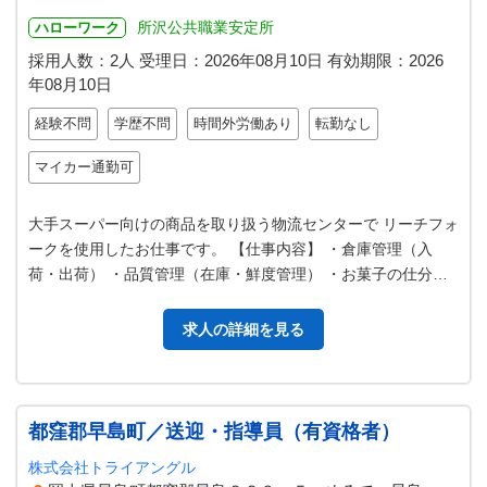
所沢公共職業安定所
ハローワーク
採用人数：2人
受理日：
2026年08月10日
有効期限：
2026
年08月10日
経験不問
学歴不問
時間外労働あり
転勤なし
マイカー通勤可
大手スーパー向けの商品を取り扱う物流センターで リーチフォ
ークを使用したお仕事です。 【仕事内容】 ・倉庫管理（入
荷・出荷） ・品質管理（在庫・鮮度管理） ・お菓子の仕分け
（ピッキング） ＊ＨＰには…
求人の詳細を見る
都窪郡早島町／送迎・指導員（有資格者）
株式会社トライアングル