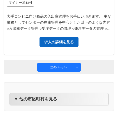
マイカー通勤可
大手コンビニ向け商品の入出庫管理をお手伝い頂きます。 主な
業務としてセンターの在庫管理を中心とした以下のような内容
○入出庫データ管理 ○受注データの管理 ○発注データの管理 ○各
ベンダー様との電話…
求人の詳細を見る
次のページへ
▼ 他の市区町村を見る