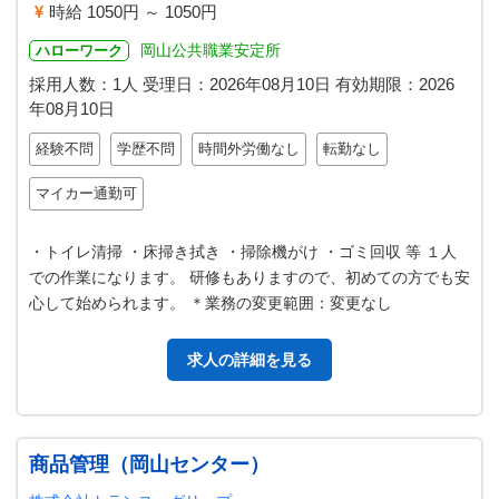
時給 1050円 ～ 1050円
岡山公共職業安定所
ハローワーク
採用人数：1人
受理日：
2026年08月10日
有効期限：
2026
年08月10日
経験不問
学歴不問
時間外労働なし
転勤なし
マイカー通勤可
・トイレ清掃 ・床掃き拭き ・掃除機がけ ・ゴミ回収 等 １人
での作業になります。 研修もありますので、初めての方でも安
心して始められます。 ＊業務の変更範囲：変更なし
求人の詳細を見る
商品管理（岡山センター）