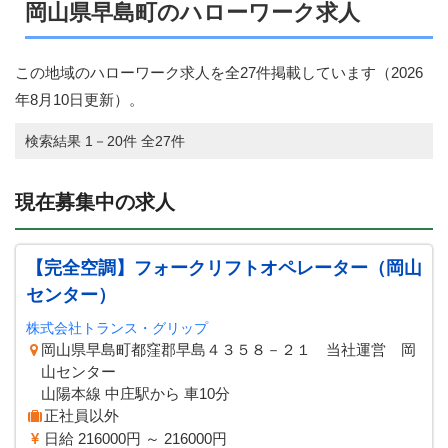
岡山県早島町のハローワーク求人
この地域のハローワーク求人を全27件掲載しています（
2026
年8月10日
更新）。
検索結果 1－20件 全27件
現在募集中の求人
【完全空調】フォークリフトオペレーター（岡山
センター）
株式会社トランス・グリップ
岡山県早島町都窪郡早島４３５８－２１ 当社運営 岡
山センター
山陽本線 中庄駅から 車10分
正社員以外
日給 216000円 ～ 216000円