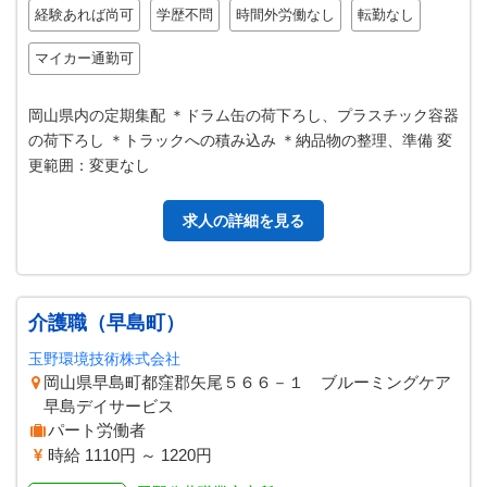
経験あれば尚可
学歴不問
時間外労働なし
転勤なし
マイカー通勤可
岡山県内の定期集配 ＊ドラム缶の荷下ろし、プラスチック容器
の荷下ろし ＊トラックへの積み込み ＊納品物の整理、準備 変
更範囲：変更なし
求人の詳細を見る
介護職（早島町）
玉野環境技術株式会社
岡山県早島町都窪郡矢尾５６６－１ ブルーミングケア
早島デイサービス
パート労働者
時給 1110円 ～ 1220円