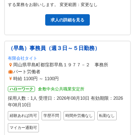
する業務をお願いします。 変更範囲：変更なし
求人の詳細を見る
（早島）事務員（週３日～５日勤務）
有限会社タイト
岡山県早島町都窪郡早島１９７７－２ 事務所
パート労働者
時給 1100円 ～ 1100円
倉敷中央公共職業安定所
ハローワーク
採用人数：1人
受理日：
2026年08月10日
有効期限：
2026
年08月10日
経験あれば尚可
学歴不問
時間外労働なし
転勤なし
マイカー通勤可