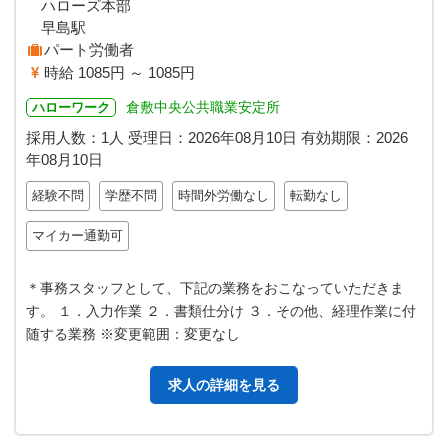
ハローズ本部
早島駅
パート労働者
時給 1085円 ～ 1085円
倉敷中央公共職業安定所
ハローワーク
採用人数：1人
受理日：
2026年08月10日
有効期限：
2026
年08月10日
経験不問
学歴不問
時間外労働なし
転勤なし
マイカー通勤可
＊事務スタッフとして、下記の業務をおこなっていただきま
す。 １．入力作業 ２．書類仕分け ３．その他、経理作業に付
随する業務 ※変更範囲：変更なし
求人の詳細を見る