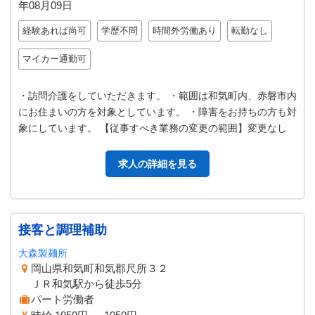
年08月09日
経験あれば尚可
学歴不問
時間外労働あり
転勤なし
マイカー通勤可
・訪問介護をしていただきます。 ・範囲は和気町内、赤磐市内
にお住まいの方を対象としています。 ・障害をお持ちの方も対
象にしています。 【従事すべき業務の変更の範囲】変更なし
求人の詳細を見る
接客と調理補助
大森製麺所
岡山県和気町和気郡尺所３２
ＪＲ和気駅から徒歩5分
パート労働者