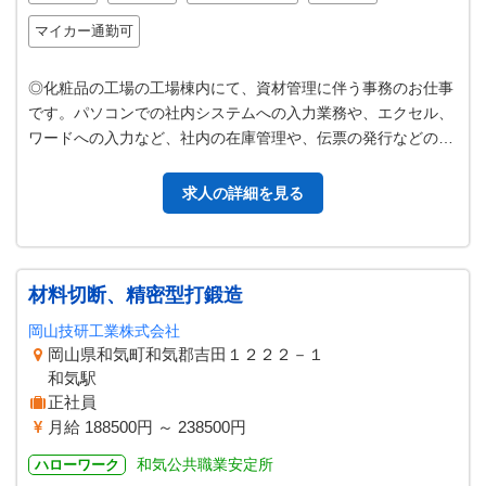
マイカー通勤可
◎化粧品の工場の工場棟内にて、資材管理に伴う事務のお仕事
です。パソコンでの社内システムへの入力業務や、エクセル、
ワードへの入力など、社内の在庫管理や、伝票の発行などのお
仕事を担っていただきます。 【…
求人の詳細を見る
材料切断、精密型打鍛造
岡山技研工業株式会社
岡山県和気町和気郡吉田１２２２－１
和気駅
正社員
月給 188500円 ～ 238500円
和気公共職業安定所
ハローワーク