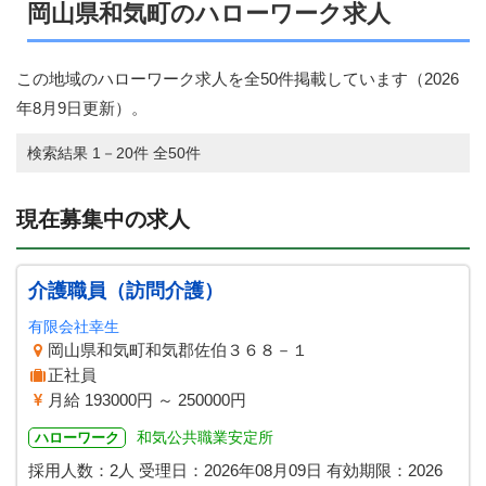
岡山県和気町のハローワーク求人
この地域のハローワーク求人を全50件掲載しています（
2026
年8月9日
更新）。
検索結果 1－20件 全50件
現在募集中の求人
介護職員（訪問介護）
有限会社幸生
岡山県和気町和気郡佐伯３６８－１
正社員
月給 193000円 ～ 250000円
和気公共職業安定所
ハローワーク
採用人数：2人
受理日：
2026年08月09日
有効期限：
2026