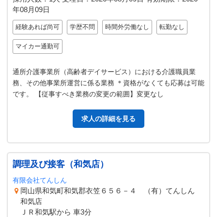
年08月09日
経験あれば尚可
学歴不問
時間外労働なし
転勤なし
マイカー通勤可
通所介護事業所（高齢者デイサービス）における介護職員業
務、その他事業所運営に係る業務 ＊資格がなくても応募は可能
です。 【従事すべき業務の変更の範囲】変更なし
求人の詳細を見る
調理及び接客（和気店）
有限会社てんしん
岡山県和気町和気郡衣笠６５６－４ （有）てんしん
和気店
ＪＲ和気駅から 車3分