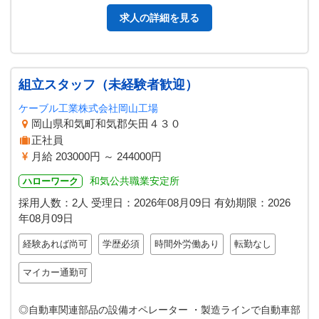
求人の詳細を見る
組立スタッフ（未経験者歓迎）
ケーブル工業株式会社岡山工場
岡山県和気町和気郡矢田４３０
正社員
月給 203000円 ～ 244000円
和気公共職業安定所
ハローワーク
採用人数：2人
受理日：
2026年08月09日
有効期限：
2026
年08月09日
経験あれば尚可
学歴必須
時間外労働あり
転勤なし
マイカー通勤可
◎自動車関連部品の設備オペレーター ・製造ラインで自動車部