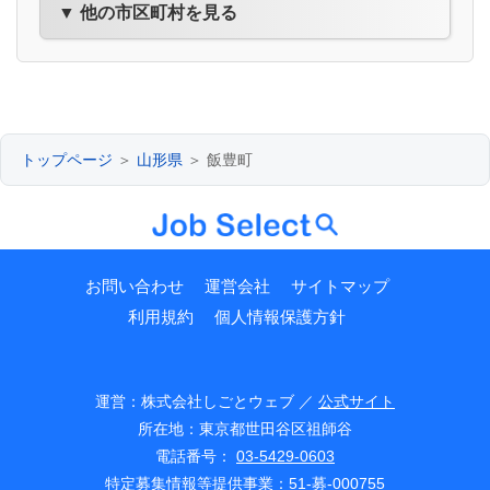
▼ 他の市区町村を見る
トップページ
＞
山形県
＞ 飯豊町
お問い合わせ
運営会社
サイトマップ
利用規約
個人情報保護方針
運営：株式会社しごとウェブ ／
公式サイト
所在地：東京都世田谷区祖師谷
電話番号：
03-5429-0603
特定募集情報等提供事業：51-募-000755