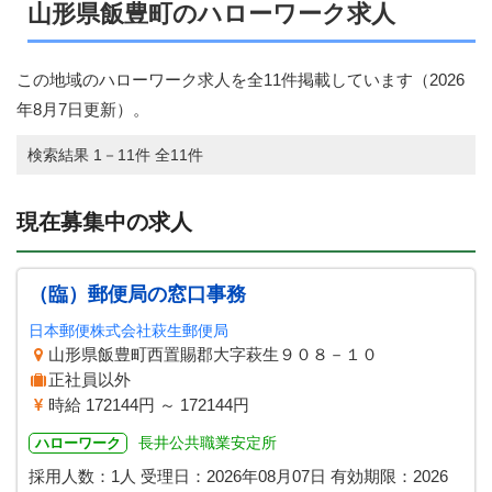
山形県飯豊町のハローワーク求人
この地域のハローワーク求人を全11件掲載しています（
2026
年8月7日
更新）。
検索結果 1－11件 全11件
現在募集中の求人
（臨）郵便局の窓口事務
日本郵便株式会社萩生郵便局
山形県飯豊町西置賜郡大字萩生９０８－１０
正社員以外
時給 172144円 ～ 172144円
長井公共職業安定所
ハローワーク
採用人数：1人
受理日：
2026年08月07日
有効期限：
2026