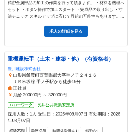
精密金属部品の加工の作業を行って頂きます。 ・材料を機械へ
セット ・ボタン操作で加工スタート ・完成品の取り出し ・寸
法チェック スキルアップに応じて昇給の可能性もあります。
【従事すべき業務の変更…
求人の詳細を見る
重機運転手（土木・建築・他）（有資格者）
豊川建設株式会社
山形県飯豊町西置賜郡大字手ノ子２４１６
ＪＲ米坂線 手ノ子駅から徒歩15分
正社員
月給 200000円 ～ 320000円
長井公共職業安定所
ハローワーク
採用人数：1人
受理日：
2026年08月07日
有効期限：
2026
年08月07日
経験不問
学歴必須
時間外労働あり
転勤なし