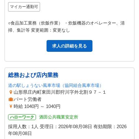
マイカー通勤可
○食品加工業務（炊飯作業） ・炊飯機器のオペレーター、清
掃、集計等 変更範囲：変更なし
求人の詳細を見る
総務および店内業務
道の駅しょうない風車市場（協同組合風車市場）
山形県庄内町東田川郡狩川字外北割９７－１
パート労働者
時給 1040円 ～ 1040円
酒田公共職業安定所
ハローワーク
採用人数：1人
受理日：
2026年08月08日
有効期限：
2026
年08月08日