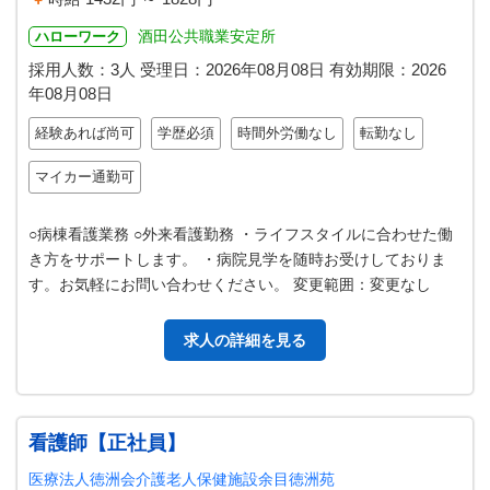
酒田公共職業安定所
ハローワーク
採用人数：3人
受理日：
2026年08月08日
有効期限：
2026
年08月08日
経験あれば尚可
学歴必須
時間外労働なし
転勤なし
マイカー通勤可
○病棟看護業務 ○外来看護勤務 ・ライフスタイルに合わせた働
き方をサポートします。 ・病院見学を随時お受けしておりま
す。お気軽にお問い合わせください。 変更範囲：変更なし
求人の詳細を見る
看護師【正社員】
医療法人徳洲会介護老人保健施設余目徳洲苑