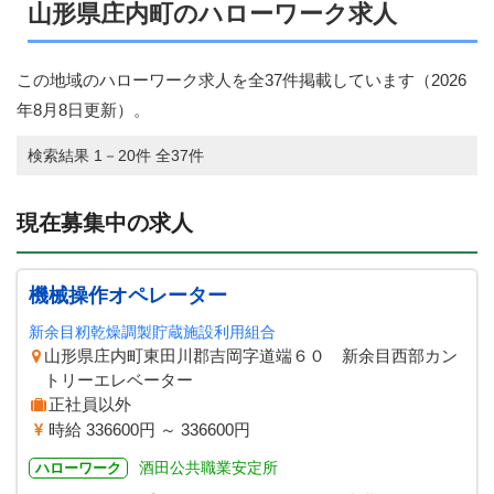
山形県庄内町のハローワーク求人
この地域のハローワーク求人を全37件掲載しています（
2026
年8月8日
更新）。
検索結果 1－20件 全37件
現在募集中の求人
機械操作オペレーター
新余目籾乾燥調製貯蔵施設利用組合
山形県庄内町東田川郡吉岡字道端６０ 新余目西部カン
トリーエレベーター
正社員以外
時給 336600円 ～ 336600円
酒田公共職業安定所
ハローワーク