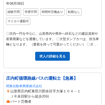
年08月08日
経験不問
学歴不問
時間外労働あり
転勤なし
マイカー通勤可
〇庄内一円を中心に、山形県内や県外へ砕石などの建設資材や
産業廃棄などを運搬しています。 〇大型ダンプカーは、担当車
輛となります。 （愛着を持って可愛がってください） 〇ダン
プのレバーで荷台が上がり、…
求人の詳細を見る
庄内町循環路線バスの運転士【急募】
関東自動車興業株式会社
山形県庄内町東田川郡余目字大塚１０４－１
ＪＲ余目駅から徒歩20分
パート労働者