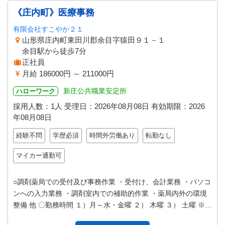
《庄内町》医療事務
有限会社すこやか２１
山形県庄内町東田川郡余目字猿田９１－１
余目駅から徒歩7分
正社員
月給 186000円 ～ 211000円
新庄公共職業安定所
ハローワーク
採用人数：1人
受理日：
2026年08月08日
有効期限：
2026
年08月08日
経験不問
学歴必須
時間外労働あり
転勤なし
マイカー通勤可
○調剤薬局での受付及び事務作業 ・受付け、会計業務 ・パソコ
ンへの入力業務 ・調剤室内での補助的作業 ・薬局内外の環境
整備 他 〇勤務時間 １）月～水・金曜 ２） 木曜 ３） 土曜 ※就
業時間は早番…