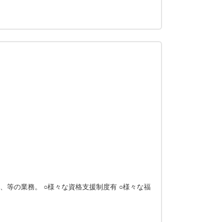
等の業務。 ○様々な資格支援制度有 ○様々な福