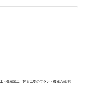
工 ○機械加工（砕石工場のプラント機械の修理）