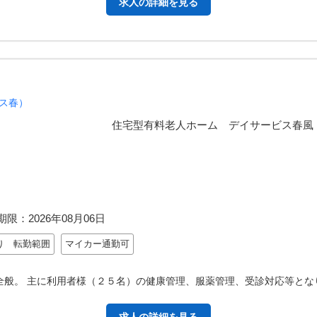
求人の詳細を見る
ス春）
４６７ 住宅型有料老人ホーム デイサービス春風
期限：
2026年08月06日
り 転勤範囲
マイカー通勤可
全般。 主に利用者様（２５名）の健康管理、服薬管理、受診対応等とな