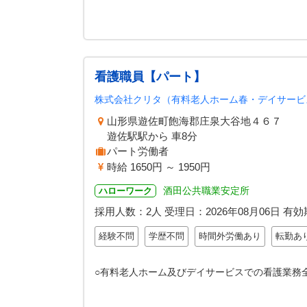
看護職員【パート】
株式会社クリタ（有料老人ホーム春・デイサービ
山形県遊佐町飽海郡庄泉大谷地
遊佐駅駅から 車8分
パート労働者
時給 1650円 ～ 1950円
酒田公共職業安定所
ハローワーク
採用人数：2人
受理日：
2026年08月06日
有効
経験不問
学歴不問
時間外労働あり
転勤あ
○有料老人ホーム及びデイサービスでの看護業務