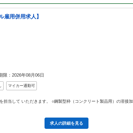
ル雇用併用求人】
期限：
2026年08月06日
し
マイカー通勤可
担当して いただきます。 ○鋼製型枠（コンクリート製品用）の溶接加
求人の詳細を見る