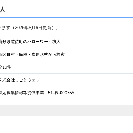
人
います（
2026年8月6日
更新）。
山形県遊佐町のハローワーク求人
市区町村・職種・雇用形態から検索
全19件
株式会社しごとウェブ
特定募集情報等提供事業：51-募-000755