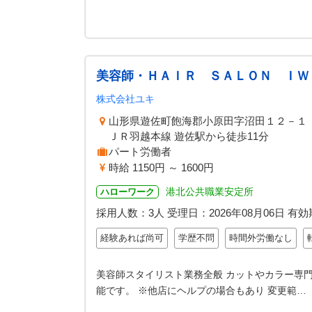
美容師・ＨＡＩＲ ＳＡＬＯＮ ＩＷ
株式会社ユキ
山形県遊佐町飽海郡小原田字沼田１２－１
ＪＲ羽越本線 遊佐駅から徒歩11分
パート労働者
時給 1150円 ～ 1600円
港北公共職業安定所
ハローワーク
採用人数：3人
受理日：
2026年08月06日
有効
経験あれば尚可
学歴不問
時間外労働なし
美容師スタイリスト業務全般 カットやカラー専
能です。 ※他店にヘルプの場合もあり 変更範…