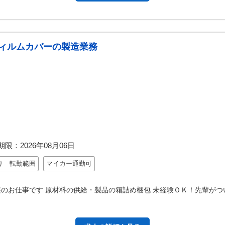
ィルムカバーの製造業務
期限：
2026年08月06日
り 転勤範囲
マイカー通勤可
のお仕事です 原材料の供給・製品の箱詰め梱包 未経験ＯＫ！先輩がつ