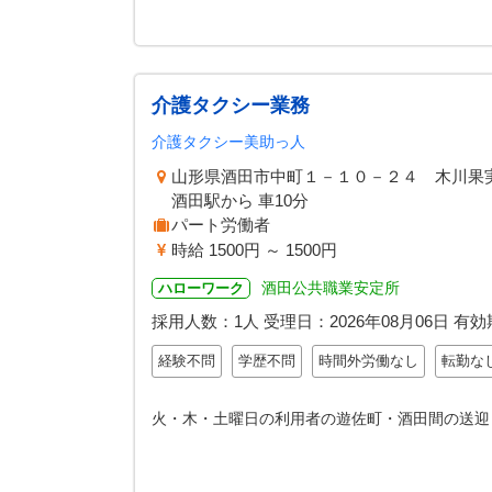
介護タクシー業務
介護タクシー美助っ人
山形県酒田市中町１－１０－２４ 木川果
酒田駅から 車10分
パート労働者
時給 1500円 ～ 1500円
酒田公共職業安定所
ハローワーク
採用人数：1人
受理日：
2026年08月06日
有効
経験不問
学歴不問
時間外労働なし
転勤な
火・木・土曜日の利用者の遊佐町・酒田間の送迎