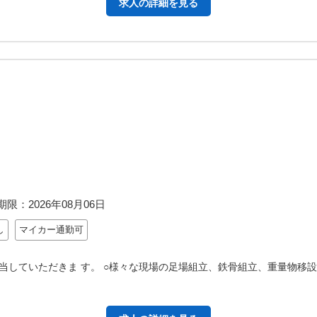
求人の詳細を見る
期限：
2026年08月06日
し
マイカー通勤可
していただきま す。 ○様々な現場の足場組立、鉄骨組立、重量物移設、