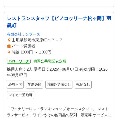
レストランスタッフ【ピノコッリーナ松ヶ岡】羽
黒町
有限会社サンフーズ
山形県鶴岡市東原町１７－７
パート労働者
時給 1300円 ～ 1300円
鶴岡公共職業安定所
ハローワーク
採用人数：2人
受理日：
2026年08月07日
有効期限：
2026
年08月07日
経験不問
学歴必須
時間外労働なし
転勤なし
マイカー通勤可
「ワイナリーレストラン＆ショップ ホールスタッフ」 レスト
ランサービス、ワインやその他商品の陳列、販売等 サービスに