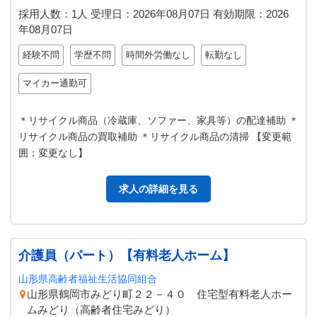
採用人数：1人
受理日：
2026年08月07日
有効期限：
2026
年08月07日
経験不問
学歴不問
時間外労働なし
転勤なし
マイカー通勤可
＊リサイクル商品（冷蔵庫、ソファー、家具等）の配達補助 ＊
リサイクル商品の買取補助 ＊リサイクル商品の清掃 【変更範
囲：変更なし】
求人の詳細を見る
介護員（パート）【有料老人ホーム】
山形県高齢者福祉生活協同組合
山形県鶴岡市みどり町２２－４０ 住宅型有料老人ホー
ムみどり（高齢者住宅みどり）