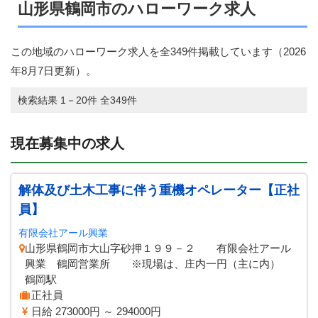
山形県鶴岡市のハローワーク求人
この地域のハローワーク求人を全349件掲載しています（
2026
年8月7日
更新）。
検索結果 1－20件 全349件
現在募集中の求人
解体及び土木工事に伴う重機オペレーター【正社
員】
有限会社アール興業
山形県鶴岡市大山字砂押１９９－２ 有限会社アール
興業 鶴岡営業所 ※現場は、庄内一円（主に内）
鶴岡駅
正社員
日給 273000円 ～ 294000円