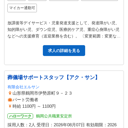
マイカー通勤可
放課後等デイサービス・児童発達支援として、発達障がい児、
知的障がい児、ダウン症児、医療的ケア児、重症心身障がい児
などへの支援療育（送迎業務を含む）。 〔変更範囲：変更な
し〕
求人の詳細を見る
葬儀場サポートスタッフ【アク・サン】
有限会社エルサン
山形県鶴岡市伊勢原町９－２３
パート労働者
時給 1100円 ～ 1100円
鶴岡公共職業安定所
ハローワーク
採用人数：2人
受理日：
2026年08月07日
有効期限：
2026