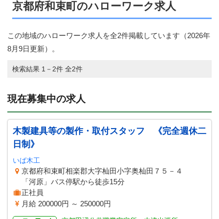
京都府和束町のハローワーク求人
この地域のハローワーク求人を全2件掲載しています（
2026年
8月9日
更新）。
検索結果 1－2件 全2件
現在募集中の求人
木製建具等の製作・取付スタッフ 《完全週休二
日制》
いば木工
京都府和束町相楽郡大字杣田小字奥杣田７５－４
「河原」バス停駅から徒歩15分
正社員
月給 200000円 ～ 250000円