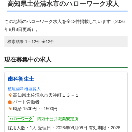
高知県土佐清水市のハローワーク求人
この地域のハローワーク求人を全12件掲載しています（
2026
年8月9日
更新）。
検索結果 1－12件 全12件
現在募集中の求人
歯科衛生士
植垣歯科植垣賢人
高知県土佐清水市天神町１３－１
パート労働者
時給 1500円 ～ 1500円
四万十公共職業安定所
ハローワーク
採用人数：1人
受理日：
2026年08月09日
有効期限：
2026