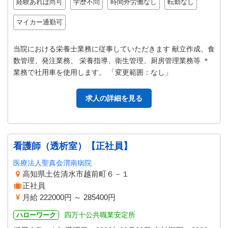
経験あれば尚可
学歴不問
時間外労働なし
転勤なし
マイカー通勤可
当院における栄養士業務に従事していただきます 献立作成、食
数管理、発注業務、 栄養指導、衛生管理、厨房管理業務等 ＊
業務で社用車を使用します。 「変更範囲：なし」
求人の詳細を見る
看護師（透析室）【正社員】
医療法人聖真会渭南病院
高知県土佐清水市越前町６－１
正社員
月給 222000円 ～ 285400円
四万十公共職業安定所
ハローワーク