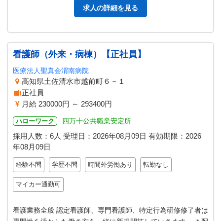
求人の詳細を見る
看護師（外来・病棟）【正社員】
医療法人聖真会渭南病院
高知県土佐清水市越前町６－１
正社員
月給 230000円 ～ 293400円
四万十公共職業安定所
ハローワーク
採用人数：6人
受理日：
2026年08月09日
有効期限：
2026
年08月09日
経験不問
学歴不問
時間外労働あり
転勤なし
マイカー通勤可
看護業務全般 認定看護師、専門看護師、特定行為研修修了者は