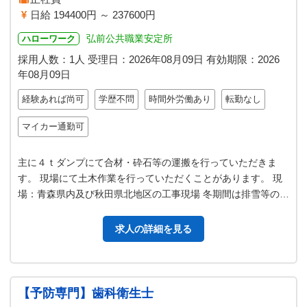
日給 194400円 ～ 237600円
弘前公共職業安定所
ハローワーク
採用人数：1人
受理日：
2026年08月09日
有効期限：
2026
年08月09日
経験あれば尚可
学歴不問
時間外労働あり
転勤なし
マイカー通勤可
主に４ｔダンプにて合材・砕石等の運搬を行っていただきま
す。 現場にて土木作業を行っていただくことがあります。 現
場：青森県内及び秋田県北地区の工事現場 冬期間は排雪等の運
搬作業を行っていただきます。…
求人の詳細を見る
【予防専門】歯科衛生士