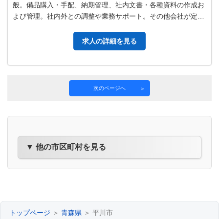
般。備品購入・手配、納期管理、社内文書・各種資料の作成お
よび管理。社内外との調整や業務サポート。その他会社が定め
た業務。 【変更範囲：会社の定…
求人の詳細を見る
次のページへ
▼ 他の市区町村を見る
トップページ
＞
青森県
＞ 平川市