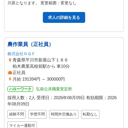
川原となります。 変更範囲：変更なし
求人の詳細を見る
農作業員（正社員）
株式会社ＮＧＦ
青森県平川市新屋山下１８６
柏木農業高校前駅から 車10分
正社員
月給 191394円 ～ 300000円
弘前公共職業安定所
ハローワーク
採用人数：2人
受理日：
2026年08月09日
有効期限：
2026
年08月09日
経験不問
学歴不問
時間外労働あり
転勤なし
マイカー通勤可