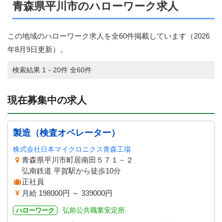
青森県平川市のハローワーク求人
この地域のハローワーク求人を全60件掲載しています（
2026
年8月9日
更新）。
検索結果 1－20件 全60件
現在募集中の求人
製造（検査オペレーター）
株式会社日本マイクロニクス青森工場
青森県平川市町居南田５７１－２
弘南鉄道 平賀駅から徒歩10分
正社員
月給 198000円 ～ 339000円
弘前公共職業安定所
ハローワーク