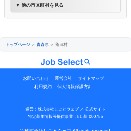
▼ 他の市区町村を見る
トップページ
＞
青森県
＞ 蓬田村
お問い合わせ
運営会社
サイトマップ
利用規約
個人情報保護方針
運営：株式会社しごとウェブ ／
公式サイト
特定募集情報等提供事業：51-募-000755
© 株式会社しごとウェブ All rights reserved.