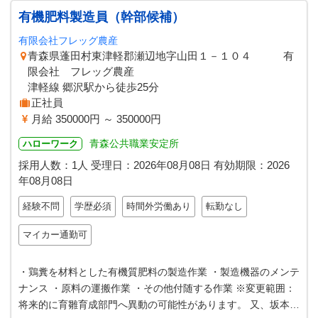
有機肥料製造員（幹部候補）
有限会社フレッグ農産
青森県蓬田村東津軽郡瀬辺地字山田１－１０４ 有
限会社 フレッグ農産
津軽線 郷沢駅から徒歩25分
正社員
月給 350000円 ～ 350000円
青森公共職業安定所
ハローワーク
採用人数：1人
受理日：
2026年08月08日
有効期限：
2026
年08月08日
経験不問
学歴必須
時間外労働あり
転勤なし
マイカー通勤可
・鶏糞を材料とした有機質肥料の製造作業 ・製造機器のメンテ
ナンス ・原料の運搬作業 ・その他付随する作業 ※変更範囲：
将来的に育雛育成部門へ異動の可能性があります。 又、坂本養