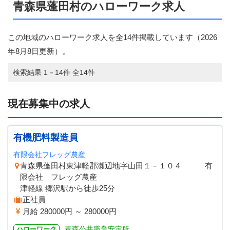
青森県蓬田村のハローワーク求人
この地域のハローワーク求人を全14件掲載しています（
2026
年8月8日
更新）。
検索結果 1－14件 全14件
現在募集中の求人
有機肥料製造員
有限会社フレッグ農産
青森県蓬田村東津軽郡瀬辺地字山田１－１０４ 有
限会社 フレッグ農産
津軽線 郷沢駅から徒歩25分
正社員
月給 280000円 ～ 280000円
青森公共職業安定所
ハローワーク