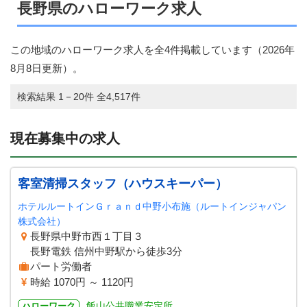
長野県のハローワーク求人
この地域のハローワーク求人を全4件掲載しています（
2026年
8月8日
更新）。
検索結果 1－20件 全4,517件
現在募集中の求人
客室清掃スタッフ（ハウスキーパー）
ホテルルートインＧｒａｎｄ中野小布施（ルートインジャパン
株式会社）
長野県中野市西１丁目３
長野電鉄 信州中野駅から徒歩3分
パート労働者
時給 1070円 ～ 1120円
飯山公共職業安定所
ハローワーク