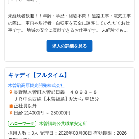
未経験者歓迎！！年齢・学歴・経験不問！ 道路工事・電気工事
の際に、車両や歩行者・自転車を安全に誘導していただくお仕
事です。 地域の安全に貢献できるお仕事です。 未経験でも入
社後に、研修が５日間しっか…
求人の詳細を見る
キャディ【フルタイム】
木曽駒高原観光開発株式会社
長野県木曽町木曽郡日義 ４８９８－８
ＪＲ中央西線【木曽福島】駅から 車15分
正社員以外
日給 214000円 ～ 250000円
木曽福島公共職業安定所
ハローワーク
採用人数：3人
受理日：
2026年08月08日
有効期限：
2026