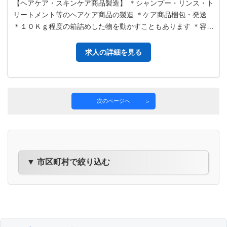
【ヘアケア・スキンケア商品製造】 ＊シャンプー・リンス・ト
リートメント等のヘアケア商品の製造 ＊ケア商品梱包・発送
＊１０Ｋｇ程度の箱詰めした物を動かすこともあります ＊容器
の運搬（１７Ｋｇ程度）※…
求人の詳細を見る
次のページへ
▼ 市区町村で絞り込む