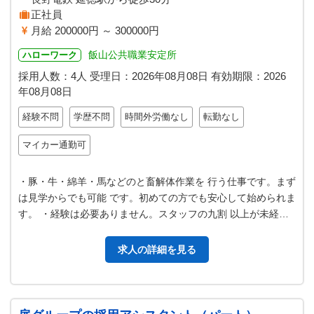
正社員
月給 200000円 ～ 300000円
飯山公共職業安定所
ハローワーク
採用人数：4人
受理日：
2026年08月08日
有効期限：
2026
年08月08日
経験不問
学歴不問
時間外労働なし
転勤なし
マイカー通勤可
・豚・牛・綿羊・馬などのと畜解体作業を 行う仕事です。まず
は見学からでも可能 です。初めての方でも安心して始められま
す。 ・経験は必要ありません。スタッフの九割 以上が未経験
からの入職です。 ・先輩…
求人の詳細を見る