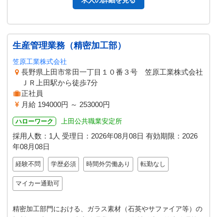
求人の詳細を見る
生産管理業務（精密加工部）
笠原工業株式会社
長野県上田市常田一丁目１０番３号 笠原工業株式会社
ＪＲ上田駅から徒歩7分
正社員
月給 194000円 ～ 253000円
上田公共職業安定所
ハローワーク
採用人数：1人
受理日：
2026年08月08日
有効期限：
2026
年08月08日
経験不問
学歴必須
時間外労働あり
転勤なし
マイカー通勤可
精密加工部門における、ガラス素材（石英やサファイア等）の