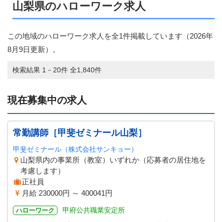
山梨県のハローワーク求人
この地域のハローワーク求人を全1件掲載しています（
2026年
8月9日
更新）。
検索結果 1－20件 全1,840件
現在募集中の求人
常勤講師［甲斐ゼミナール山梨］
甲斐ゼミナール（株式会社サンキョー）
山梨県内の事業所（教室）いずれか（応募者の居住地を
考慮します）
正社員
月給 230000円 ～ 400041円
甲府公共職業安定所
ハローワーク