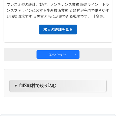
プレス金型の設計、製作、メンテナンス業務 順送ライン、トラ
ンスファラインに関する生産技術業務 ☆冷暖房完備で働きやす
い職場環境です ☆男女ともに活躍できる職場です。 【変更範
囲：会社の定める業務】
求人の詳細を見る
次のページへ
▼ 市区町村で絞り込む