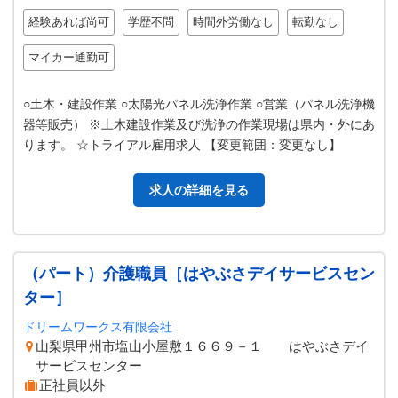
経験あれば尚可
学歴不問
時間外労働なし
転勤なし
マイカー通勤可
○土木・建設作業 ○太陽光パネル洗浄作業 ○営業（パネル洗浄機
器等販売） ※土木建設作業及び洗浄の作業現場は県内・外にあ
ります。 ☆トライアル雇用求人 【変更範囲：変更なし】
求人の詳細を見る
（パート）介護職員［はやぶさデイサービスセン
ター］
ドリームワークス有限会社
山梨県甲州市塩山小屋敷１６６９－１ はやぶさデイ
サービスセンター
正社員以外