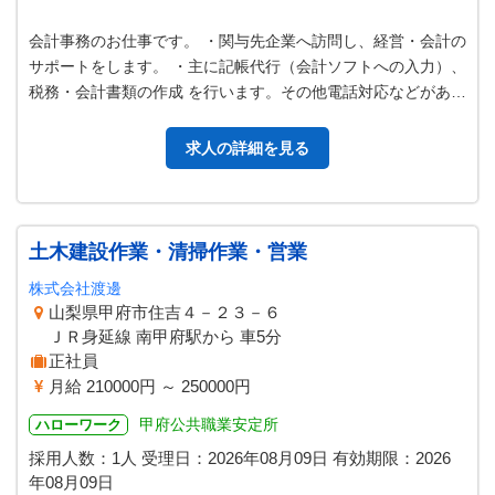
会計事務のお仕事です。 ・関与先企業へ訪問し、経営・会計の
サポートをします。 ・主に記帳代行（会計ソフトへの入力）、
税務・会計書類の作成 を行います。その他電話対応などがあり
ます。 ※未経験の方、経…
求人の詳細を見る
土木建設作業・清掃作業・営業
株式会社渡邊
山梨県甲府市住吉４－２３－６
ＪＲ身延線 南甲府駅から 車5分
正社員
月給 210000円 ～ 250000円
甲府公共職業安定所
ハローワーク
採用人数：1人
受理日：
2026年08月09日
有効期限：
2026
年08月09日