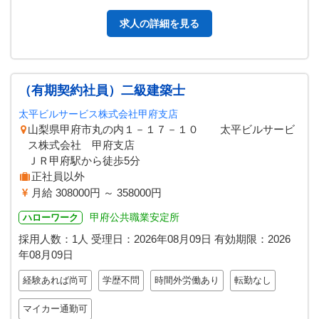
求人の詳細を見る
（有期契約社員）二級建築士
太平ビルサービス株式会社甲府支店
山梨県甲府市丸の内１－１７－１０ 太平ビルサービ
ス株式会社 甲府支店
ＪＲ甲府駅から徒歩5分
正社員以外
月給 308000円 ～ 358000円
甲府公共職業安定所
ハローワーク
採用人数：1人
受理日：
2026年08月09日
有効期限：
2026
年08月09日
経験あれば尚可
学歴不問
時間外労働あり
転勤なし
マイカー通勤可