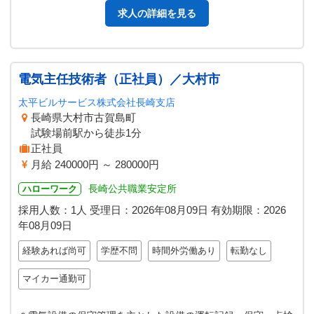
求人の詳細を見る
電気主任技術者（正社員）／大村市
太平ビルサービス株式会社長崎支店
長崎県大村市古賀島町
試験場前駅から徒歩1分
正社員
月給 240000円 ～ 280000円
長崎公共職業安定所
ハローワーク
採用人数：1人
受理日：
2026年08月09日
有効期限：
2026
年08月09日
経験あれば尚可
学歴不問
時間外労働あり
転勤なし
マイカー通勤可