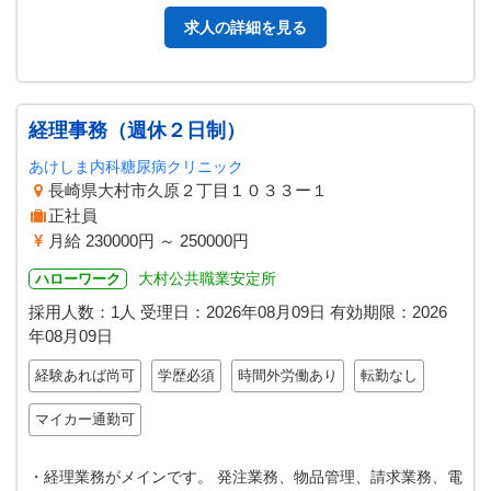
求人の詳細を見る
経理事務（週休２日制）
あけしま内科糖尿病クリニック
長崎県大村市久原２丁目１０３３ー１
正社員
月給 230000円 ～ 250000円
大村公共職業安定所
ハローワーク
採用人数：1人
受理日：
2026年08月09日
有効期限：
2026
年08月09日
経験あれば尚可
学歴必須
時間外労働あり
転勤なし
マイカー通勤可
・経理業務がメインです。 発注業務、物品管理、請求業務、電