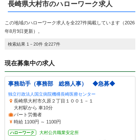
長崎県大村市のハローワーク求人
この地域のハローワーク求人を全227件掲載しています（
2026
年8月9日
更新）。
検索結果 1－20件 全227件
現在募集中の求人
事務助手（事務部 総務人事） ◆急募◆
独立行政法人国立病院機構長崎医療センター
長崎県大村市久原２丁目１００１－１
大村駅から 車10分
パート労働者
時給 1100円 ～ 1100円
大村公共職業安定所
ハローワーク