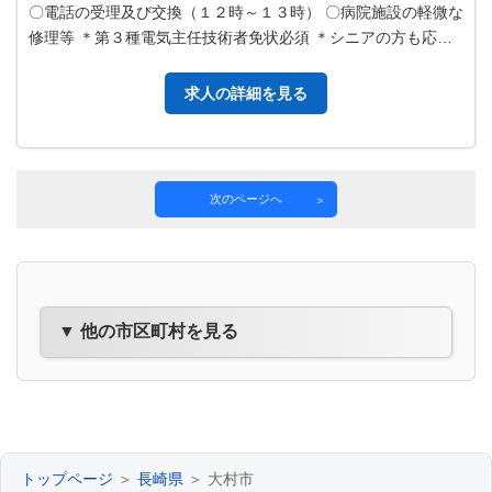
〇電話の受理及び交換（１２時～１３時） 〇病院施設の軽微な
修理等 ＊第３種電気主任技術者免状必須 ＊シニアの方も応募
大歓迎！ ＊従事すべき業…
求人の詳細を見る
次のページへ
▼ 他の市区町村を見る
トップページ
＞
長崎県
＞ 大村市