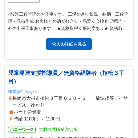
○酸洗工程管理のお仕事です。 工場の進捗状況・納期・工程管
理・見積作成 お客様との納期打合せ・品質立会検査 ◎県内・
外の出張工事あります。 ★資格取得支援制度あり★ 資格取得
を全面バックアップ！！ …
求人の詳細を見る
児童発達支援指導員／無資格経験者（植松３丁
目）
株式会社ゆかり
長崎県大村市植松３丁目６３０－３ 放課後等デイサ
ービス ゆかり
パート労働者
時給 1100円 ～ 1200円
大村公共職業安定所
ハローワーク