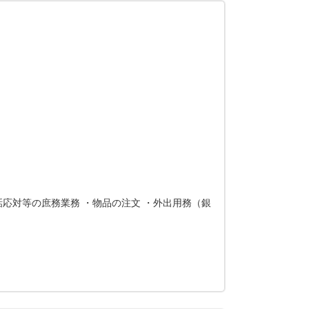
話応対等の庶務業務 ・物品の注文 ・外出用務（銀