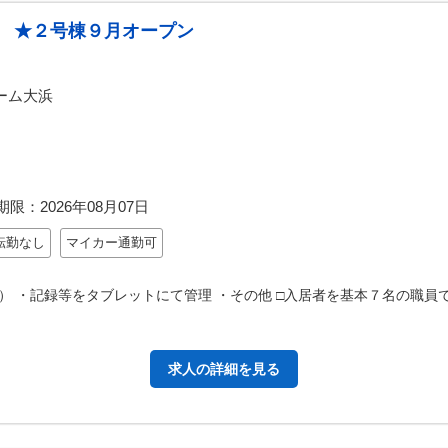
 ★２号棟９月オープン
ーム大浜
期限：
2026年08月07日
転勤なし
マイカー通勤可
 ・記録等をタブレットにて管理 ・その他 □入居者を基本７名の職員
求人の詳細を見る