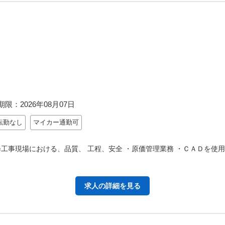
期限：
2026年08月07日
転勤なし
マイカー通勤可
工事現場における、品質、 工程、安全 ・原価管理業務 ・ＣＡＤを使
求人の詳細を見る