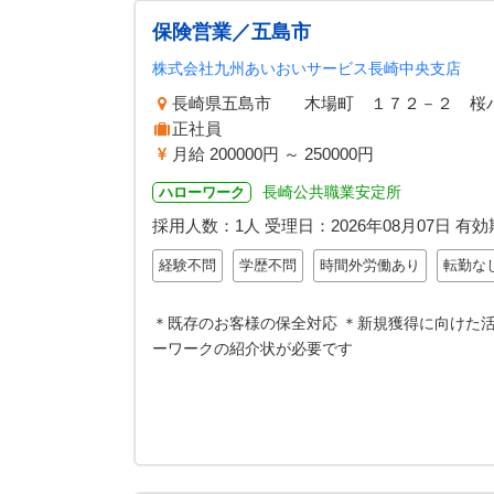
保険営業／五島市
株式会社九州あいおいサービス長崎中央支店
長崎県五島市 木場町 １７２－２ 桜
正社員
月給 200000円 ～ 250000円
長崎公共職業安定所
ハローワーク
採用人数：1人
受理日：
2026年08月07日
有効
経験不問
学歴不問
時間外労働あり
転勤な
＊既存のお客様の保全対応 ＊新規獲得に向けた活
ーワークの紹介状が必要です