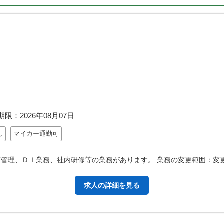
期限：
2026年08月07日
し
マイカー通勤可
質管理、ＤＩ業務、社内研修等の業務があります。 業務の変更範囲：変
求人の詳細を見る