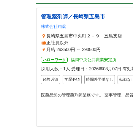
管理薬剤師／長崎県五島市
株式会社翔薬
長崎県五島市中央町２－９ 五島支店
正社員以外
月給 293500円 ～ 293500円
福岡中央公共職業安定所
ハローワーク
採用人数：1人
受理日：
2026年08月07日
有効
経験必須
学歴必須
時間外労働なし
転勤な
医薬品卸の管理薬剤師業務です。 薬事管理、品