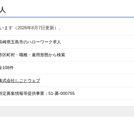
人
ています（
2026年8月7日
更新）。
長崎県五島市のハローワーク求人
市区町村・職種・雇用形態から検索
全108件
株式会社しごとウェブ
特定募集情報等提供事業：51-募-000755