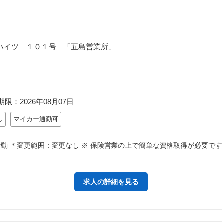
ハイツ １０１号 「五島営業所」
期限：
2026年08月07日
し
マイカー通勤可
動 ＊変更範囲：変更なし ※ 保険営業の上で簡単な資格取得が必要です
求人の詳細を見る