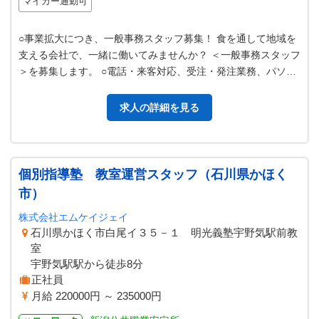
マイカー通勤可
○事業拡大につき、一般事務スタッフ募集！ 食を通して地域を
支える会社で、一緒に働いてみませんか？ ＜一般事務スタッフ
＞を募集します。 ○電話・来客対応、受注・発注業務、パソコ
ンでのデータ入力、 書類…
求人の詳細を見る
個別指導塾 教室運営スタッフ（石川県かほく
市）
株式会社エムケイジェイ
石川県かほく市白尾イ３５－１ 明光義塾宇野気駅前教
室
宇野気駅駅から徒歩8分
正社員
月給 220000円 ～ 235000円