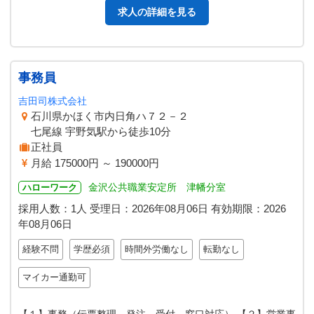
求人の詳細を見る
事務員
吉田司株式会社
石川県かほく市内日角ハ７２－２
七尾線 宇野気駅から徒歩10分
正社員
月給 175000円 ～ 190000円
金沢公共職業安定所 津幡分室
ハローワーク
採用人数：1人
受理日：
2026年08月06日
有効期限：
2026
年08月06日
経験不問
学歴必須
時間外労働なし
転勤なし
マイカー通勤可