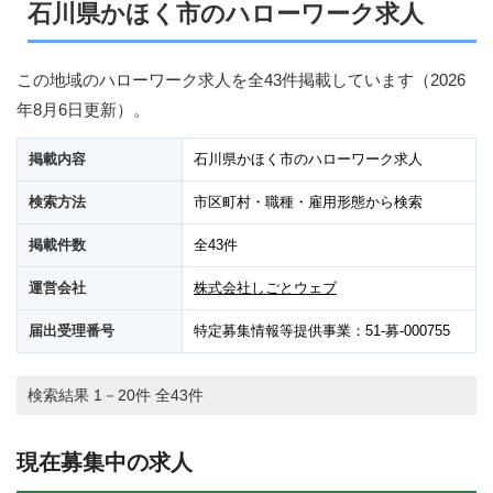
石川県かほく市のハローワーク求人
この地域のハローワーク求人を全43件掲載しています（
2026
年8月6日
更新）。
掲載内容
石川県かほく市のハローワーク求人
検索方法
市区町村・職種・雇用形態から検索
掲載件数
全43件
運営会社
株式会社しごとウェブ
届出受理番号
特定募集情報等提供事業：51-募-000755
検索結果 1－20件 全43件
現在募集中の求人