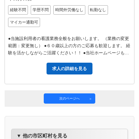
経験不問
学歴不問
時間外労働なし
転勤なし
マイカー通勤可
●当施設利用者の看護業務全般をお願いします。 （業務の変更
範囲：変更無し） ●６０歳以上の方のご応募も歓迎します。 経
験を活かしながらご活躍ください！！ ●当社ホームページも、
是非ご覧になってみてだ…
求人の詳細を見る
次のページへ
▼ 他の市区町村を見る