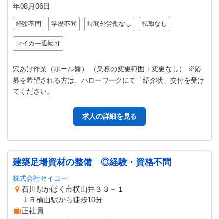
年08月06日
経験不問
学歴不問
時間外労働なし
転勤なし
マイカー通勤可
穴あけ作業（ボール盤） （業務の変更範囲：変更なし） ※応
募を希望される方は、ハローワークにて「紹介状」交付を受け
てください。
求人の詳細を見る
建築足場資材の整備 ◎経験・資格不問
株式会社セイコー
石川県かほく市横山井３３－１
ＪＲ横山駅から徒歩10分
正社員