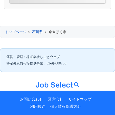
トップページ
＞
石川県
＞ ��ほく市
運営・管理：株式会社しごとウェブ
特定募集情報等提供事業：51-募-000755
お問い合わせ
運営会社
サイトマップ
利用規約
個人情報保護方針