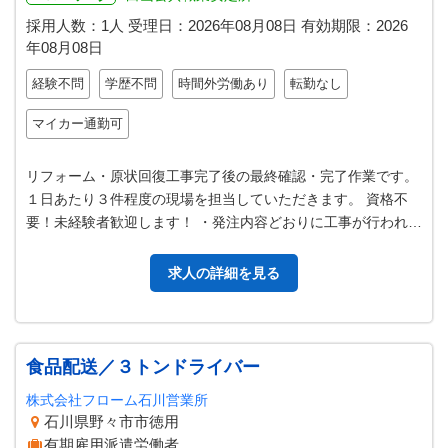
採用人数：1人
受理日：
2026年08月08日
有効期限：
2026
年08月08日
経験不問
学歴不問
時間外労働あり
転勤なし
マイカー通勤可
リフォーム・原状回復工事完了後の最終確認・完了作業です。
１日あたり３件程度の現場を担当していただきます。 資格不
要！未経験者歓迎します！ ・発注内容どおりに工事が行われて
いるか確認 ・手直しが必要…
求人の詳細を見る
食品配送／３トンドライバー
株式会社フローム石川営業所
石川県野々市市徳用
有期雇用派遣労働者