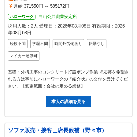
月給 371550円 ～ 595172円
白山公共職業安定所
ハローワーク
採用人数：2人
受理日：
2026年08月08日
有効期限：
2026
年08月08日
経験不問
学歴不問
時間外労働あり
転勤なし
マイカー通勤可
基礎・外構工事のコンクリート打設ポンプ作業 ※応募を希望さ
れる方は事前にハローワークの『紹介状』の交付を受けてくだ
さい。【変更範囲：会社の定める業務】
求人の詳細を見る
ソファ販売・接客＿店長候補（野々市）