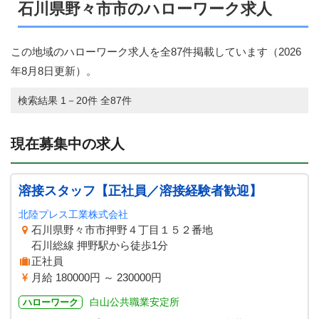
石川県野々市市のハローワーク求人
この地域のハローワーク求人を全87件掲載しています（
2026
年8月8日
更新）。
検索結果 1－20件 全87件
現在募集中の求人
溶接スタッフ【正社員／溶接経験者歓迎】
北陸プレス工業株式会社
石川県野々市市押野４丁目１５２番地
石川総線 押野駅から徒歩1分
正社員
月給 180000円 ～ 230000円
白山公共職業安定所
ハローワーク