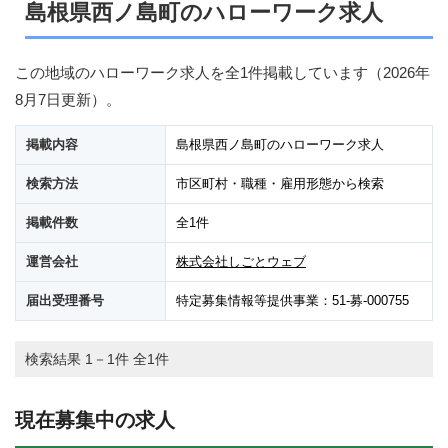
島根県西ノ島町のハローワーク求人
この地域のハローワーク求人を全1件掲載しています（
2026年
8月7日
更新）。
掲載内容
島根県西ノ島町のハローワーク求人
検索方法
市区町村・職種・雇用形態から検索
掲載件数
全1件
運営会社
株式会社しごとウェブ
届出受理番号
特定募集情報等提供事業：51-募-000755
検索結果 1－1件 全1件
現在募集中の求人