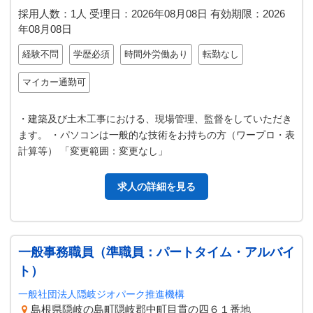
採用人数：1人
受理日：
2026年08月08日
有効期限：
2026
年08月08日
経験不問
学歴必須
時間外労働あり
転勤なし
マイカー通勤可
・建築及び土木工事における、現場管理、監督をしていただき
ます。 ・パソコンは一般的な技術をお持ちの方（ワープロ・表
計算等） 「変更範囲：変更なし」
求人の詳細を見る
一般事務職員（準職員：パートタイム・アルバイ
ト）
一般社団法人隠岐ジオパーク推進機構
島根県隠岐の島町隠岐郡中町目貫の四６１番地