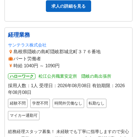
求人の詳細を見る
経理業務
サンテラス株式会社
島根県隠岐の島町隠岐郡城北町３７６番地
パート労働者
時給 1040円 ～ 1090円
松江公共職業安定所 隠岐の島出張所
ハローワーク
採用人数：1人
受理日：
2026年08月08日
有効期限：
2026
年08月08日
経験不問
学歴不問
時間外労働なし
転勤なし
マイカー通勤可
総務経理スタッフ募集！ 未経験でも丁寧に指導しますので安心