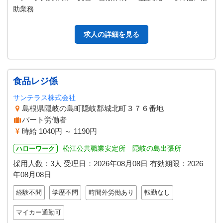
助業務
求人の詳細を見る
食品レジ係
サンテラス株式会社
島根県隠岐の島町隠岐郡城北町３７６番地
パート労働者
時給 1040円 ～ 1190円
松江公共職業安定所 隠岐の島出張所
ハローワーク
採用人数：3人
受理日：
2026年08月08日
有効期限：
2026
年08月08日
経験不問
学歴不問
時間外労働あり
転勤なし
マイカー通勤可