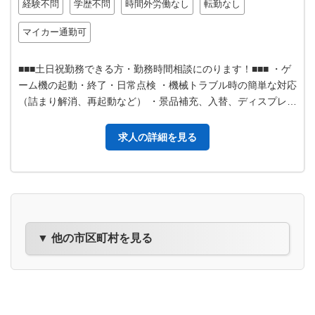
経験不問
学歴不問
時間外労働なし
転勤なし
マイカー通勤可
■■■土日祝勤務できる方・勤務時間相談にのります！■■■ ・ゲ
ーム機の起動・終了・日常点検 ・機械トラブル時の簡単な対応
（詰まり解消、再起動など） ・景品補充、入替、ディスプレイ
調整 ・売上金の回収…
求人の詳細を見る
▼ 他の市区町村を見る