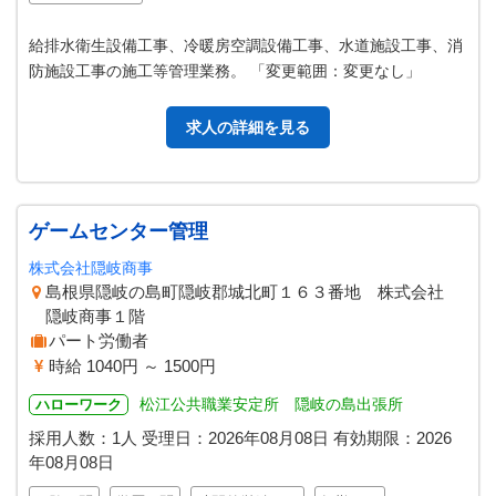
給排水衛生設備工事、冷暖房空調設備工事、水道施設工事、消
防施設工事の施工等管理業務。 「変更範囲：変更なし」
求人の詳細を見る
ゲームセンター管理
株式会社隠岐商事
島根県隠岐の島町隠岐郡城北町１６３番地 株式会社
隠岐商事１階
パート労働者
時給 1040円 ～ 1500円
松江公共職業安定所 隠岐の島出張所
ハローワーク
採用人数：1人
受理日：
2026年08月08日
有効期限：
2026
年08月08日