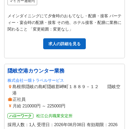
マイカー通勤可
メインダイニングにて夕食時のおもてなし・配膳・接客 パーテ
ィー・宴会時の配膳・接客 その他、ホテル接客・配膳に業務に
関わること 「変更範囲：変更なし」
求人の詳細を見る
隠岐空港カウンター業務
株式会社一畑トラベルサービス
島根県隠岐の島町隠岐郡岬町１８８９－１２ 隠岐空
港
正社員
月給 210000円 ～ 225000円
松江公共職業安定所
ハローワーク
採用人数：1人
受理日：
2026年08月08日
有効期限：
2026