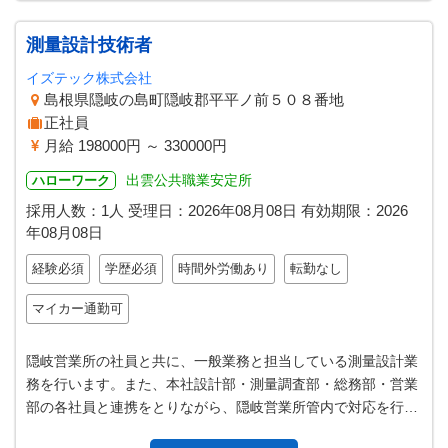
測量設計技術者
イズテック株式会社
島根県隠岐の島町隠岐郡平平ノ前５０８番地
正社員
月給 198000円 ～ 330000円
出雲公共職業安定所
ハローワーク
採用人数：1人
受理日：
2026年08月08日
有効期限：
2026
年08月08日
経験必須
学歴必須
時間外労働あり
転勤なし
マイカー通勤可
隠岐営業所の社員と共に、一般業務と担当している測量設計業
務を行います。また、本社設計部・測量調査部・総務部・営業
部の各社員と連携をとりながら、隠岐営業所管内で対応を行っ
て頂きます。 ◆一般事務：役所…