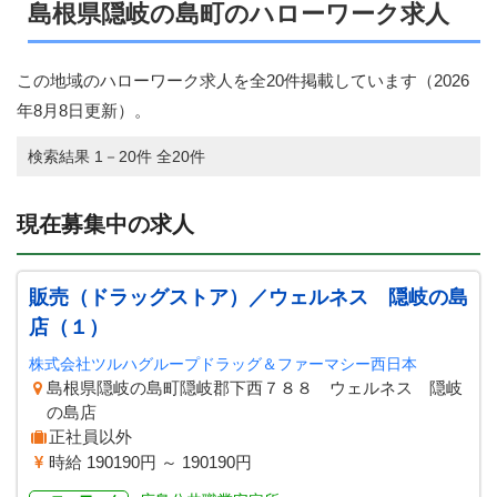
島根県隠岐の島町のハローワーク求人
この地域のハローワーク求人を全20件掲載しています（
2026
年8月8日
更新）。
検索結果 1－20件 全20件
現在募集中の求人
販売（ドラッグストア）／ウェルネス 隠岐の島
店（１）
株式会社ツルハグループドラッグ＆ファーマシー西日本
島根県隠岐の島町隠岐郡下西７８８ ウェルネス 隠岐
の島店
正社員以外
時給 190190円 ～ 190190円