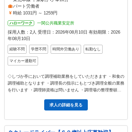
パート労働者
時給 1031円 ～ 1259円
一関公共職業安定所
ハローワーク
採用人数：2人
受理日：
2026年08月10日
有効期限：
2026
年08月10日
経験不問
学歴不問
時間外労働あり
転勤なし
マイカー通勤可
◇しづか亭において調理補助業務をしていただきます ・和食の
調理補助となります ・調理長の指示にもとづき調理全般の業務
を行います ・調理師資格は問いません ・調理場の整理整頓、
清掃作業 ・その他、付随…
求人の詳細を見る