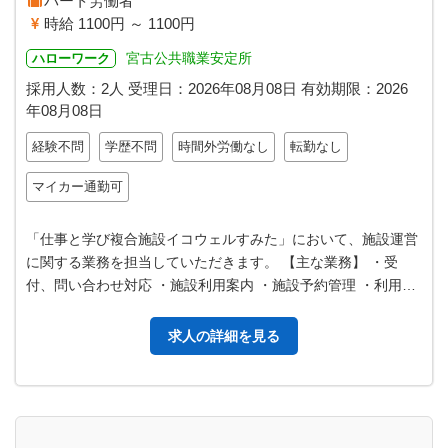
パート労働者
時給 1100円 ～ 1100円
宮古公共職業安定所
ハローワーク
採用人数：2人
受理日：
2026年08月08日
有効期限：
2026
年08月08日
経験不問
学歴不問
時間外労働なし
転勤なし
マイカー通勤可
「仕事と学び複合施設イコウェルすみた」において、施設運営
に関する業務を担当していただきます。 【主な業務】 ・受
付、問い合わせ対応 ・施設利用案内 ・施設予約管理 ・利用料
金の支払い対応（キャッシュ…
求人の詳細を見る