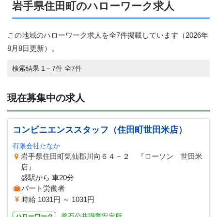
岩手県住田町のハローワーク求人
この地域のハローワーク求人を全7件掲載しています（
2026年
8月8日
更新）。
検索結果 1－7件 全7件
現在募集中の求人
コンビニエンススタッフ（住田町世田米店）
有限会社たなか
岩手県住田町気仙郡川向６４－２ 『ローソン 世田米
店』
盛駅から 車20分
パート労働者
時給 1031円 ～ 1031円
釜石公共職業安定所
ハローワーク