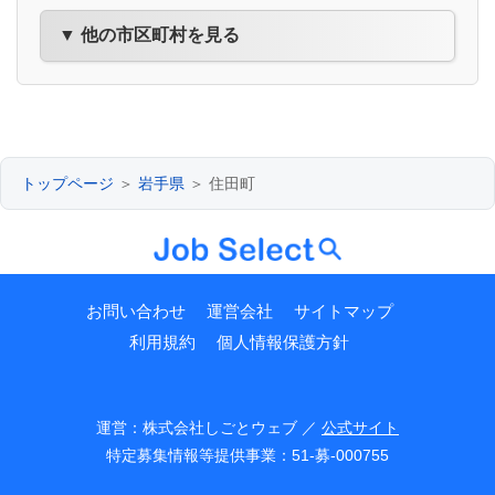
▼ 他の市区町村を見る
トップページ
＞
岩手県
＞ 住田町
お問い合わせ
運営会社
サイトマップ
利用規約
個人情報保護方針
運営：株式会社しごとウェブ ／
公式サイト
特定募集情報等提供事業：51-募-000755