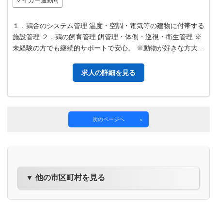
マイカー通勤可
１．鶏舎のシステム管理 温度・空調・電気等の建物に付帯する
施設管理 ２．鶏の飼育管理 餌管理・体側・巡視・衛生管理 ※
未経験の方でも継続的サポートで安心。 ※動物が好きな方大歓
迎です。 【業務の変更…
求人の詳細を見る
次のページへ
▼ 他の市区町村を見る