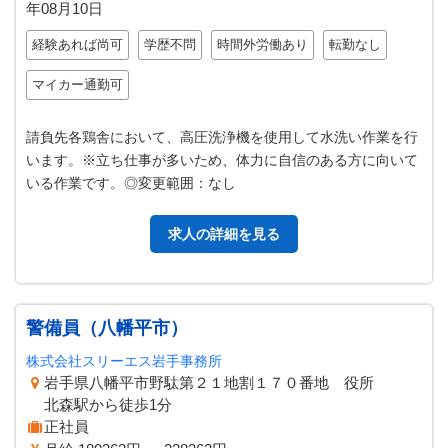
年08月10日
経験あれば尚可
学歴不問
時間外労働あり
転勤なし
マイカー通勤可
請負先各鶏舎において、高圧洗浄機を使用して水洗い作業を行
います。※立ち仕事が多いため、体力に自信のある方に向いて
いる作業です。◎変更範囲：なし
求人の詳細を見る
警備員（八幡平市）
株式会社スリーエス岩手事務所
岩手県八幡平市野駄第２１地割１７０番地 役所
北森駅から徒歩1分
正社員