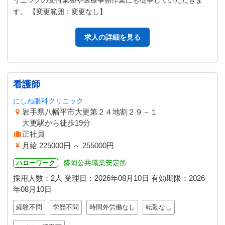
リニックの受付業務や医療事務作業にも従事していただきま
す。 【変更範囲：変更なし】
求人の詳細を見る
看護師
にしね眼科クリニック
岩手県八幡平市大更第２４地割２９－１
大更駅から徒歩19分
正社員
月給 225000円 ～ 255000円
盛岡公共職業安定所
ハローワーク
採用人数：2人
受理日：
2026年08月10日
有効期限：
2026
年08月10日
経験不問
学歴不問
時間外労働なし
転勤なし