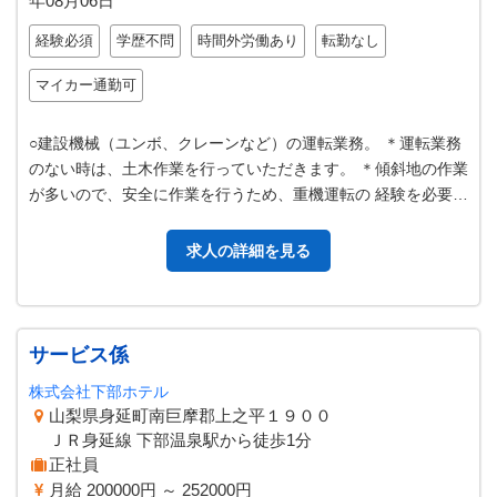
年08月06日
経験必須
学歴不問
時間外労働あり
転勤なし
マイカー通勤可
○建設機械（ユンボ、クレーンなど）の運転業務。 ＊運転業務
のない時は、土木作業を行っていただきます。 ＊傾斜地の作業
が多いので、安全に作業を行うため、重機運転の 経験を必要と
します。 ＊作業現場への…
求人の詳細を見る
サービス係
株式会社下部ホテル
山梨県身延町南巨摩郡上之平１９００
ＪＲ身延線 下部温泉駅から徒歩1分
正社員
月給 200000円 ～ 252000円