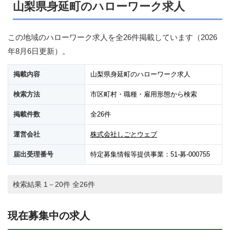
山梨県身延町のハローワーク求人
この地域のハローワーク求人を全26件掲載しています（
2026
年8月6日
更新）。
掲載内容
山梨県身延町のハローワーク求人
検索方法
市区町村・職種・雇用形態から検索
掲載件数
全26件
運営会社
株式会社しごとウェブ
届出受理番号
特定募集情報等提供事業：51-募-000755
検索結果 1－20件 全26件
現在募集中の求人