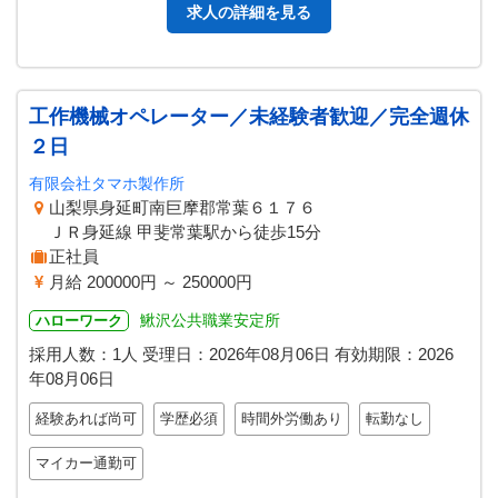
求人の詳細を見る
工作機械オペレーター／未経験者歓迎／完全週休
２日
有限会社タマホ製作所
山梨県身延町南巨摩郡常葉６１７６
ＪＲ身延線 甲斐常葉駅から徒歩15分
正社員
月給 200000円 ～ 250000円
鰍沢公共職業安定所
ハローワーク
採用人数：1人
受理日：
2026年08月06日
有効期限：
2026
年08月06日
経験あれば尚可
学歴必須
時間外労働あり
転勤なし
マイカー通勤可