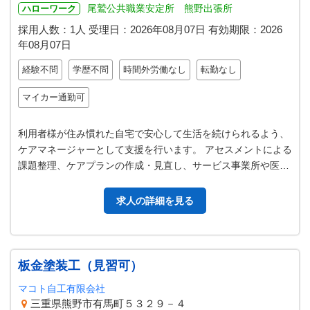
尾鷲公共職業安定所 熊野出張所
ハローワーク
採用人数：1人
受理日：
2026年08月07日
有効期限：
2026
年08月07日
経験不問
学歴不問
時間外労働なし
転勤なし
マイカー通勤可
利用者様が住み慣れた自宅で安心して生活を続けられるよう、
ケアマネージャーとして支援を行います。 アセスメントによる
課題整理、ケアプランの作成・見直し、サービス事業所や医療
機関との調整、利用状況のモニ…
求人の詳細を見る
板金塗装工（見習可）
マコト自工有限会社
三重県熊野市有馬町５３２９－４