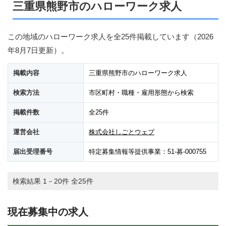
三重県熊野市のハローワーク求人
この地域のハローワーク求人を全25件掲載しています（
2026
年8月7日
更新）。
掲載内容
三重県熊野市のハローワーク求人
検索方法
市区町村・職種・雇用形態から検索
掲載件数
全25件
運営会社
株式会社しごとウェブ
届出受理番号
特定募集情報等提供事業：51-募-000755
検索結果 1－20件 全25件
現在募集中の求人