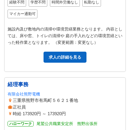
経験不問
学歴不問
時間外労働なし
転勤なし
マイカー通勤可
施設内及び敷地内の清掃や環境営繕業務となります。 内容とし
ては、床や窓、トイレの清掃や 庭の手入れなどの環境営繕とい
った軽作業となります。 （変更範囲：変更なし）
求人の詳細を見る
経理事務
有限会社熊野電機
三重県熊野市有馬町５６２１番地
正社員
時給 173920円 ～ 173920円
尾鷲公共職業安定所 熊野出張所
ハローワーク