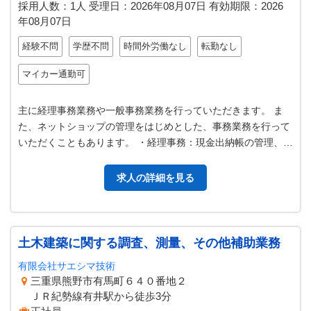
採用人数：1人
受理日：
2026年08月07日
有効期限：
2026
年08月07日
経験不問
学歴不問
時間外労働なし
転勤なし
マイカー通勤可
主に経理事務業務や一般事務業務を行っていただきます。 ま
た、ネットショップの管理をはじめとした、事務業務を行って
いただくこともあります。 ・経理事務：現金出納帳の管理、銀
行等での手続きなど ・一般事…
求人の詳細を見る
土木建築に関する調査、測量、その他補助業務
有限会社サエシマ技術
三重県熊野市有馬町６４０番地２
ＪＲ紀勢線有井駅から徒歩3分