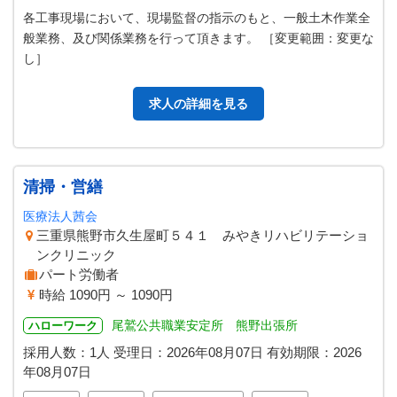
各工事現場において、現場監督の指示のもと、一般土木作業全
般業務、及び関係業務を行って頂きます。 ［変更範囲：変更な
し］
求人の詳細を見る
清掃・営繕
医療法人茜会
三重県熊野市久生屋町５４１ みやきリハビリテーショ
ンクリニック
パート労働者
時給 1090円 ～ 1090円
尾鷲公共職業安定所 熊野出張所
ハローワーク
採用人数：1人
受理日：
2026年08月07日
有効期限：
2026
年08月07日