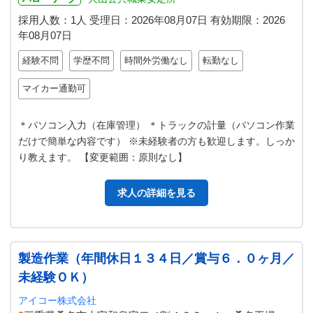
採用人数：1人
受理日：
2026年08月07日
有効期限：
2026
年08月07日
経験不問
学歴不問
時間外労働なし
転勤なし
マイカー通勤可
＊パソコン入力（在庫管理） ＊トラックの計量（パソコン作業
だけで簡単な内容です） ※未経験者の方も歓迎します。しっか
り教えます。 【変更範囲：原則なし】
求人の詳細を見る
製造作業（年間休日１３４日／賞与６．０ヶ月／
未経験ＯＫ）
アイコー株式会社