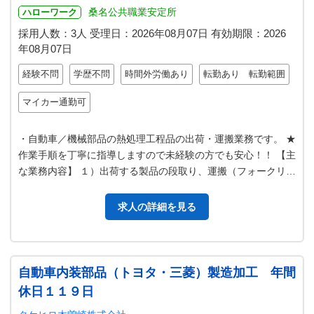
桑名公共職業安定所
ハローワーク
採用人数：3人
受理日：
2026年08月07日
有効期限：
2026
年08月07日
経験不問
学歴不問
時間外労働あり
転勤あり 転勤範囲
マイカー通勤可
・自動車／機械部品の熱処理工程品の出荷・運搬業務です。 ★
作業手順を丁寧に指導しますので未経験の方でも安心！！ 【主
な業務内容】 １）出荷する製品の段取り、運搬（フォークリフ
ト作業） ２）出荷する製…
求人の詳細を見る
自動車内装部品（トヨタ・三菱）製造加工 年間
休日１１９日