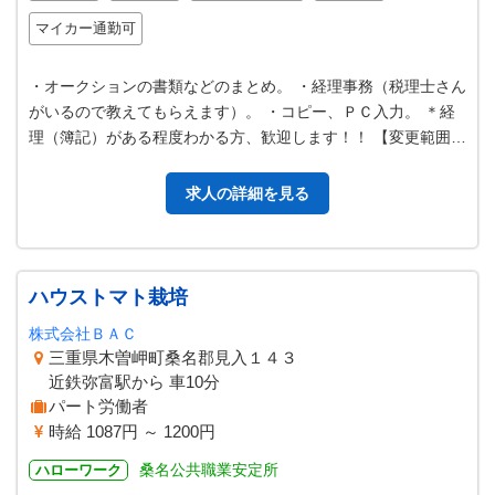
マイカー通勤可
・オークションの書類などのまとめ。 ・経理事務（税理士さん
がいるので教えてもらえます）。 ・コピー、ＰＣ入力。 ＊経
理（簿記）がある程度わかる方、歓迎します！！ 【変更範囲：
変更なし】
求人の詳細を見る
ハウストマト栽培
株式会社ＢＡＣ
三重県木曽岬町桑名郡見入１４３
近鉄弥富駅から 車10分
パート労働者
時給 1087円 ～ 1200円
桑名公共職業安定所
ハローワーク