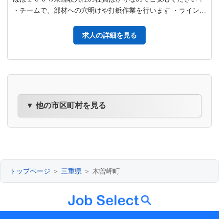
・チームで、部材への穴明けや打鋲作業を行います ・ライン作
業ではなく全てが手作業に…
求人の詳細を見る
▼ 他の市区町村を見る
トップページ
＞
三重県
＞ 木曽岬町