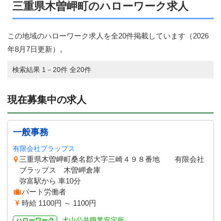
三重県木曽岬町のハローワーク求人
この地域のハローワーク求人を全20件掲載しています（
2026
年8月7日
更新）。
検索結果 1－20件 全20件
現在募集中の求人
一般事務
有限会社ブラップス
三重県木曽岬町桑名郡大字三崎４９８番地 有限会社
ブラップス 木曽岬倉庫
弥富駅から 車10分
パート労働者
時給 1100円 ～ 1100円
犬山公共職業安定所
ハローワーク