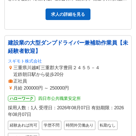
配管工事・板金工事を迅速で丁寧…
求人の詳細を見る
建設業の大型ダンプドライバー兼補助作業員【未
経験者歓迎】
スギモト株式会社
三重県川越町三重郡大字豊田２４５５－４
近鉄朝日駅から徒歩20分
正社員
月給 200000円 ～ 250000円
四日市公共職業安定所
ハローワーク
採用人数：1人
受理日：
2026年08月07日
有効期限：
2026
年08月07日
経験あれば尚可
学歴不問
時間外労働あり
転勤なし