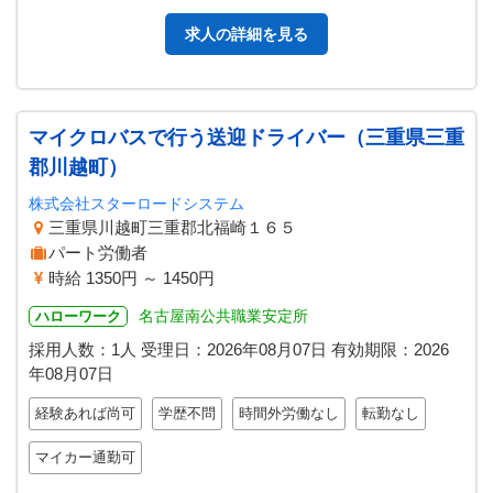
求人の詳細を見る
マイクロバスで行う送迎ドライバー（三重県三重
郡川越町）
株式会社スターロードシステム
三重県川越町三重郡北福崎１６５
パート労働者
時給 1350円 ～ 1450円
名古屋南公共職業安定所
ハローワーク
採用人数：1人
受理日：
2026年08月07日
有効期限：
2026
年08月07日
経験あれば尚可
学歴不問
時間外労働なし
転勤なし
マイカー通勤可