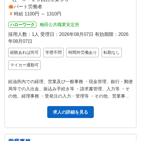
パート労働者
時給 1100円 ～ 1310円
梅田公共職業安定所
ハローワーク
採用人数：1人
受理日：
2026年08月07日
有効期限：
2026
年08月07日
経験あれば尚可
学歴不問
時間外労働あり
転勤なし
マイカー通勤可
給油所内での経理、営業及び一般事務 ・現金管理、銀行・郵便
局等での入出金、振込み手続き等 ・請求書管理、入力等 ・そ
の他、経理事務 ・受発注の入力・管理等 ・その他、営業事務
・福利厚生手続き等、書…
求人の詳細を見る