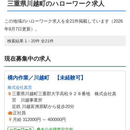
三重県川越町のハローワーク求人
この地域のハローワーク求人を全21件掲載しています（
2026
年8月7日
更新）。
検索結果 1－20件 全21件
現在募集中の求人
構内作業／川越町 【未経験可】
株式会社真宮
三重県川越町三重郡大字高松９２８番地 株式会社真
宮 川越事業所
近鉄 川越富洲原駅から徒歩20分
正社員
月給 312000円 ～ 400000円
桑名公共職業安定所
ハローワーク