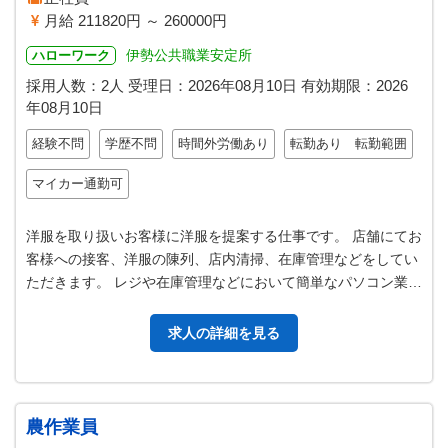
月給 211820円 ～ 260000円
伊勢公共職業安定所
ハローワーク
採用人数：2人
受理日：
2026年08月10日
有効期限：
2026
年08月10日
経験不問
学歴不問
時間外労働あり
転勤あり 転勤範囲
マイカー通勤可
洋服を取り扱いお客様に洋服を提案する仕事です。 店舗にてお
客様への接客、洋服の陳列、店内清掃、在庫管理などをしてい
ただきます。 レジや在庫管理などにおいて簡単なパソコン業務
が必要です。 ゆくゆくはバ…
求人の詳細を見る
農作業員