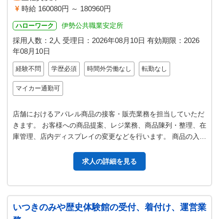
時給 160080円 ～ 180960円
伊勢公共職業安定所
ハローワーク
採用人数：2人
受理日：
2026年08月10日
有効期限：
2026
年08月10日
経験不問
学歴必須
時間外労働なし
転勤なし
マイカー通勤可
店舗におけるアパレル商品の接客・販売業務を担当していただ
きます。 お客様への商品提案、レジ業務、商品陳列・整理、在
庫管理、店内ディスプレイの変更などを行います。 商品の入
荷・検品作業や店内清掃も含み…
求人の詳細を見る
いつきのみや歴史体験館の受付、着付け、運営業