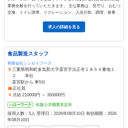
業務全般を行っていただきます。 主な業務は、見守り、おむつ
交換、トイレ誘導、リクレーション、入浴介助、調理、食事介
助等になってきます。敷地内に…
求人の詳細を見る
食品製造スタッフ
有限会社シンセイフーズ
三重県明和町多気郡大字斎宮字法正寺１８５４番地１
２ 本社
斎宮駅から 車5分
正社員
月給 210000円 ～ 350000円
松阪公共職業安定所
ハローワーク
採用人数：5人
受理日：
2026年08月10日
有効期限：
2026
年08月10日