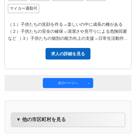
マイカー通勤可
（１）子供たちの笑顔を作る→楽しいの中に成長の種がある
（２）子供たちの安全の確保→清潔さや見守りによる危険回避
など （３）子供たちの個別の能力向上の支援→日常生活動作
（挨拶やお 金計算などの学習）…
求人の詳細を見る
次のページへ
▼ 他の市区町村を見る