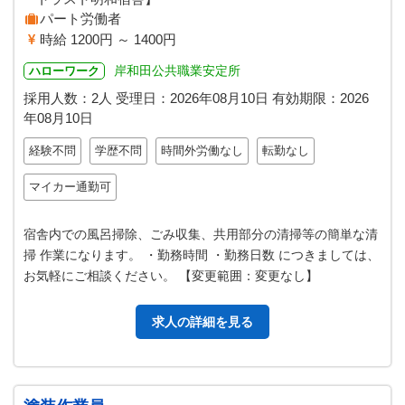
パート労働者
時給 1200円 ～ 1400円
岸和田公共職業安定所
ハローワーク
採用人数：2人
受理日：
2026年08月10日
有効期限：
2026
年08月10日
経験不問
学歴不問
時間外労働なし
転勤なし
マイカー通勤可
宿舎内での風呂掃除、ごみ収集、共用部分の清掃等の簡単な清
掃 作業になります。 ・勤務時間 ・勤務日数 につきましては、
お気軽にご相談ください。 【変更範囲：変更なし】
求人の詳細を見る