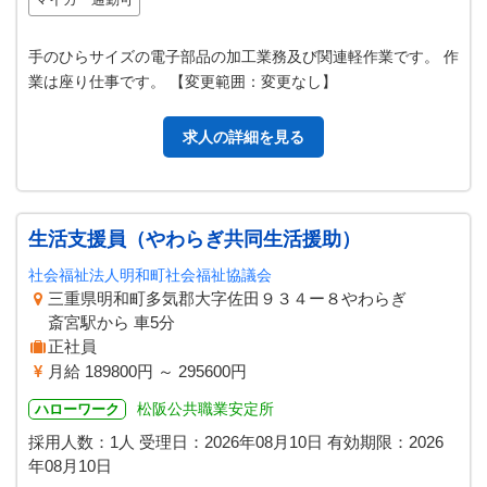
手のひらサイズの電子部品の加工業務及び関連軽作業です。 作
業は座り仕事です。 【変更範囲：変更なし】
求人の詳細を見る
生活支援員（やわらぎ共同生活援助）
社会福祉法人明和町社会福祉協議会
三重県明和町多気郡大字佐田９３４ー８やわらぎ
斎宮駅から 車5分
正社員
月給 189800円 ～ 295600円
松阪公共職業安定所
ハローワーク
採用人数：1人
受理日：
2026年08月10日
有効期限：
2026
年08月10日