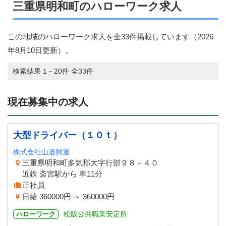
三重県明和町のハローワーク求人
この地域のハローワーク求人を全33件掲載しています（
2026
年8月10日
更新）。
検索結果 1－20件 全33件
現在募集中の求人
大型ドライバー（１０ｔ）
株式会社山邉興運
三重県明和町多気郡大字行部９８－４０
近鉄 斎宮駅から 車11分
正社員
日給 360000円 ～ 360000円
松阪公共職業安定所
ハローワーク