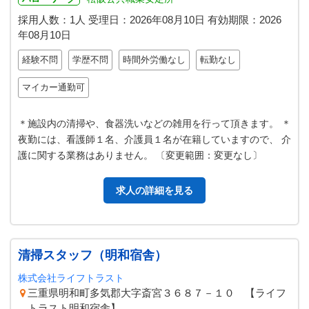
採用人数：1人
受理日：
2026年08月10日
有効期限：
2026
年08月10日
経験不問
学歴不問
時間外労働なし
転勤なし
マイカー通勤可
＊施設内の清掃や、食器洗いなどの雑用を行って頂きます。 ＊
夜勤には、看護師１名、介護員１名が在籍していますので、 介
護に関する業務はありません。 〔変更範囲：変更なし〕
求人の詳細を見る
清掃スタッフ（明和宿舎）
株式会社ライフトラスト
三重県明和町多気郡大字斎宮３６８７－１０ 【ライフ
トラスト明和宿舎】