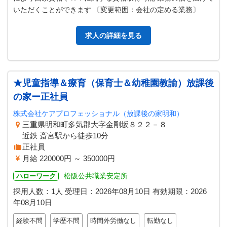
いただくことができます 〔変更範囲：会社の定める業務〕
求人の詳細を見る
★児童指導＆療育（保育士＆幼稚園教諭）放課後
の家ー正社員
株式会社ケアプロフェッショナル（放課後の家明和）
三重県明和町多気郡大字金剛坂８２２－８
近鉄 斎宮駅から徒歩10分
正社員
月給 220000円 ～ 350000円
松阪公共職業安定所
ハローワーク
採用人数：1人
受理日：
2026年08月10日
有効期限：
2026
年08月10日
経験不問
学歴不問
時間外労働なし
転勤なし