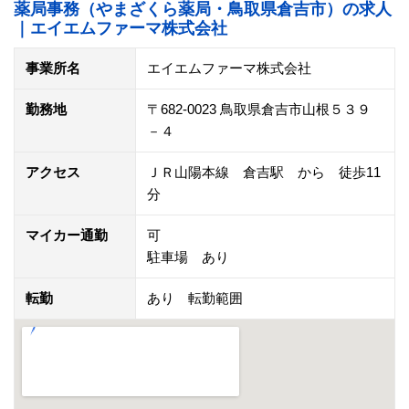
薬局事務（やまざくら薬局・鳥取県倉吉市）の求人
｜エイエムファーマ株式会社
事業所名
エイエムファーマ株式会社
勤務地
〒682-0023 鳥取県倉吉市山根５３９
－４
アクセス
ＪＲ山陽本線 倉吉駅 から 徒歩11
分
マイカー通勤
可
駐車場 あり
転勤
あり 転勤範囲