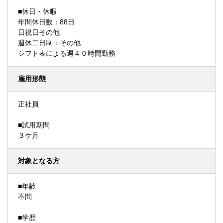
■休日・休暇
年間休日数：88日
日祝日その他
週休二日制：その他
シフト表による週４０時間勤務
雇用形態
正社員
■試用期間
３ケ月
対象となる方
■年齢
不問
■学歴