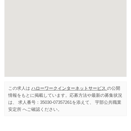
この求人は
ハローワークインターネットサービス
の公開
情報をもとに掲載しています。応募方法や最新の募集状況
は、 求人番号：
35030-07357261
を添えて、
宇部公共職業
安定所
へご確認ください。