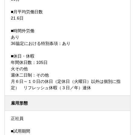
■月平均労働日数
21.6日
■時間外労働
あり
36協定における特別条項：あり
■休日・休暇
年間休日数：105日
火その他
週休二日制：その他
月６日～１０日の休日（定休日（火曜日）以外は個別に指
定） リフレッシュ休暇（３日／年）連休
雇用形態
正社員
■試用期間