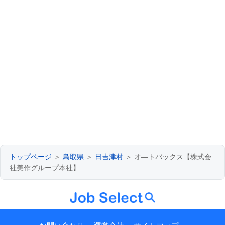
トップページ
＞
鳥取県
＞
日吉津村
＞ オ―トバックス【株式会
社美作グループ本社】