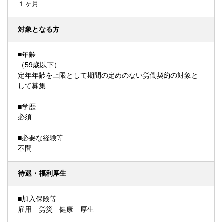
１ヶ月
対象となる方
■年齢
（59歳以下）
定年年齢を上限として期間の定めのない労働契約の対象と
して募集
■学歴
必須
■必要な経験等
不問
待遇・福利厚生
■加入保険等
雇用 労災 健康 厚生