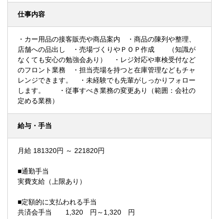
仕事内容
・カー用品の接客販売や商品案内 ・商品の陳列や整理、
店舗への品出し ・売場づくりやＰＯＰ作成 （知識が
なくても安心の勉強会あり） ・レジ対応や車検受付など
のフロント業務 ・担当売場を持つと在庫管理などもチャ
レンジできます。 ・未経験でも先輩がしっかりフォロー
します。 ・従事すべき業務の変更あり（範囲：会社の
定める業務）
給与・手当
月給 181320円 ～ 221820円
■通勤手当
実費支給（上限あり）
■定額的に支払われる手当
共済会手当 1,320 円～1,320 円