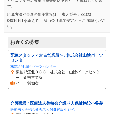
とウェブが特定募集情報等提供事業として掲載していま
す。
応募方法や最新の募集状況は、 求人番号：
33020-
04916161
を添えて、
津山公共職業安定所
へご確認くださ
い。
お近くの募集
配達スタッフ＜倉吉営業所＞ / 株式会社山陰パーツ
センター
株式会社山陰パーツセンター
東伯郡江北８００ 株式会社 山陰パーツセンタ
ー 倉吉営業所
パート労働者
介護職員 / 医療法人美穂会介護老人保健施設小谷苑
医療法人美穂会介護老人保健施設小谷苑