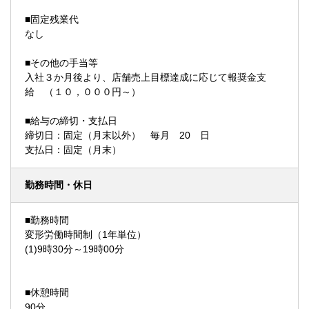
■固定残業代
なし
■その他の手当等
入社３か月後より、店舗売上目標達成に応じて報奨金支
給 （１０，０００円～）
■給与の締切・支払日
締切日：固定（月末以外） 毎月 20 日
支払日：固定（月末）
勤務時間・休日
■勤務時間
変形労働時間制（1年単位）
(1)9時30分～19時00分
■休憩時間
90分