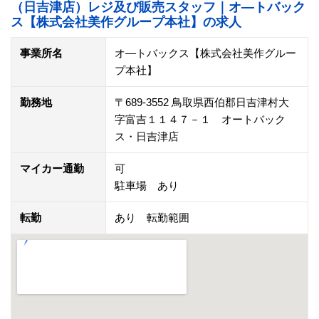
（日吉津店）レジ及び販売スタッフ｜オ―トバック
ス【株式会社美作グループ本社】の求人
事業所名
オ―トバックス【株式会社美作グルー
プ本社】
勤務地
〒689-3552 鳥取県西伯郡日吉津村大
字富吉１１４７－１ オートバック
ス・日吉津店
マイカー通勤
可
駐車場 あり
転勤
あり 転勤範囲