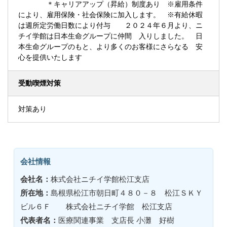
＊キャリアアップ（昇給）制度あり ※雇用条件
により、雇用保険・社会保険に加入します。 ※有給休暇
は週所定労働日数により付与 ２０２４年６月より、ニ
チイ学館は日本生命グループに仲間 入りしました。 日
本生命グループのもと、より多くのお客様にさらなる 安
心を提供いたします
受動喫煙対策
対策あり
会社情報
会社名：
株式会社ニチイ学館松江支店
所在地：
島根県松江市朝日町４８０－８ 松江ＳＫＹ
ビル６Ｆ 株式会社ニチイ学館 松江支店
代表者名：
医療関連事業 支店長 小灘 好樹