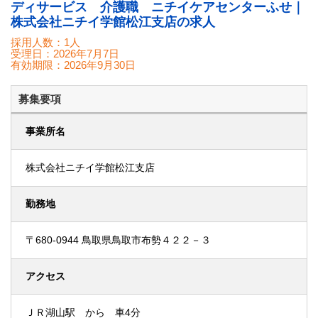
ディサービス 介護職 ニチイケアセンターふせ｜
株式会社ニチイ学館松江支店の求人
採用人数：1人
受理日：
2026年7月7日
有効期限：
2026年9月30日
募集要項
事業所名
株式会社ニチイ学館松江支店
勤務地
〒680-0944 鳥取県鳥取市布勢４２２－３
アクセス
ＪＲ湖山駅 から 車4分