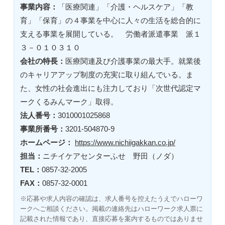
事業内容：
「医療関連」「介護・ヘルスケア」「教
育」「保育」の４事業を中心に人々の生活を総合的に
支える事業を展開している。 労働者派遣事業 派１
３－０１０３１０
会社の特長：
医療関連及び介護事業の最大手。就業後
のキャリアアップ制度の充実に取り組んでいる。ま
た、女性の社会進出にも注力しており「次世代認定マ
ークくるみんマーク」取得。
法人番号：
3010001025868
事業所番号：
3201-504870-9
ホームページ：
https://www.nichiigakkan.co.jp/
担当：
ニチイケアセンターふせ 野田（ノダ）
TEL：
0857-32-2005
FAX：
0857-32-0001
※応募や求人内容の確認は、求人番号を控えたうえでハローワ
ークへご相談ください。掲載の連絡先はハローワーク求人票に
記載された情報であり、直接応募を案内するものではありませ