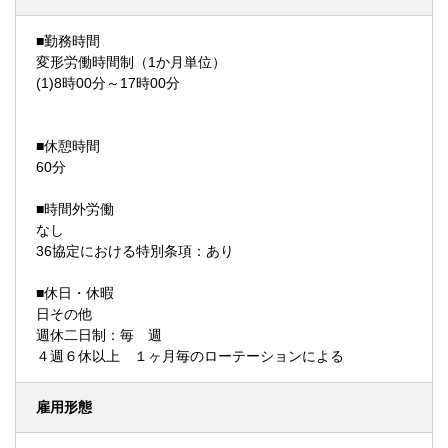
■勤務時間
変形労働時間制（1か月単位）
(1)8時00分～17時00分
■休憩時間
60分
■時間外労働
なし
36協定における特別条項：あり
■休日・休暇
日その他
週休二日制：毎 週
４週６休以上 １ヶ月毎のローテーションによる
雇用形態