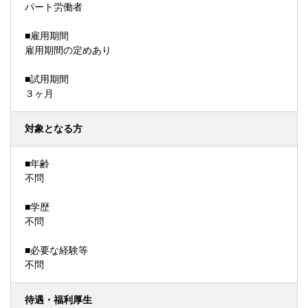
パート労働者
■雇用期間
雇用期間の定めあり
■試用期間
３ヶ月
対象となる方
■年齢
不問
■学歴
不問
■必要な経験等
不問
待遇・福利厚生