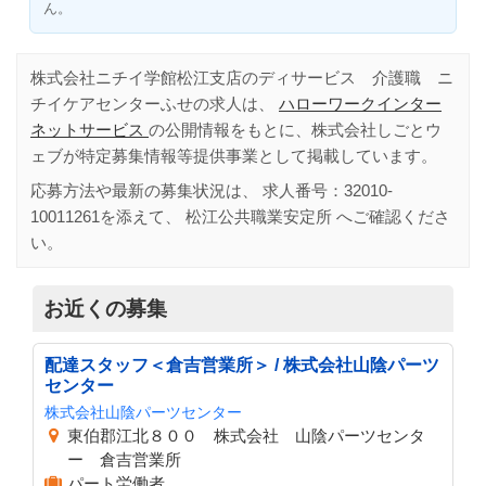
ん。
株式会社ニチイ学館松江支店のディサービス 介護職 ニ
チイケアセンターふせの求人は、
ハローワークインター
ネットサービス
の公開情報をもとに、株式会社しごとウ
ェブが特定募集情報等提供事業として掲載しています。
応募方法や最新の募集状況は、 求人番号：
32010-
10011261
を添えて、
松江公共職業安定所
へご確認くださ
い。
お近くの募集
配達スタッフ＜倉吉営業所＞ / 株式会社山陰パーツ
センター
株式会社山陰パーツセンター
東伯郡江北８００ 株式会社 山陰パーツセンタ
ー 倉吉営業所
パート労働者